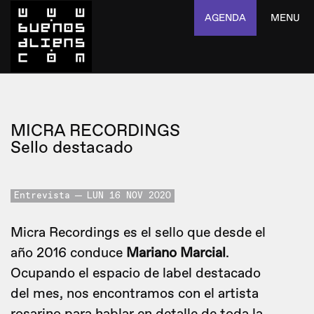
AGENDA
MENU
MICRA RECORDINGS
Sello destacado
Entrevista
LUN 16 NOV 2020
Micra Recordings es el sello que desde el
año 2016 conduce
Mariano Marcial
.
Ocupando el espacio de label destacado
del mes, nos encontramos con el artista