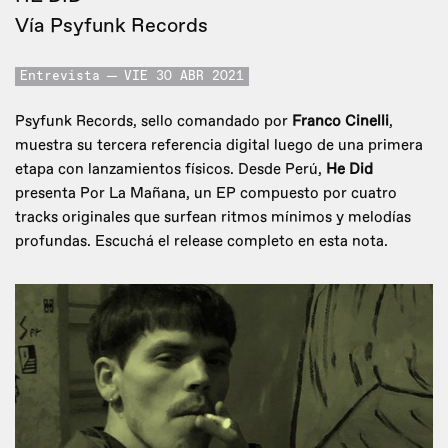
Vía Psyfunk Records
Entrevista
VIE 30 ABR 2021
Psyfunk Records, sello comandado por
Franco Cinelli
,
muestra su tercera referencia digital luego de una primera
etapa con lanzamientos físicos. Desde Perú,
He Did
presenta Por La Mañana, un EP compuesto por cuatro
tracks originales que surfean ritmos mínimos y melodías
profundas. Escuchá el release completo en esta nota.