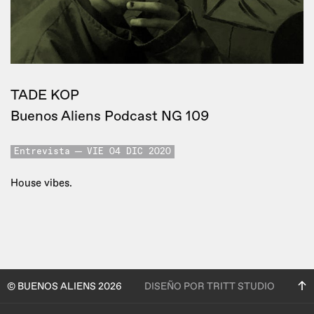
TADE KOP
Buenos Aliens Podcast NG 109
Entrevista
VIE 04 DIC 2020
House vibes.
© BUENOS ALIENS 2026
DISEÑO POR TRITT STUDIO