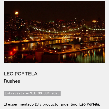
LEO PORTELA
Rushes
Entrevista
VIE 06 JUN 2025
El experimentado DJ y productor argentino,
Leo Portela
,