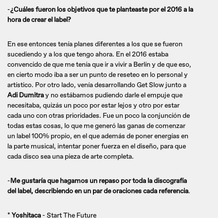
-
¿Cuáles fueron los objetivos que te planteaste por el 2016 a la
hora de crear el label?
En ese entonces tenía planes diferentes a los que se fueron
sucediendo y a los que tengo ahora. En el 2016 estaba
convencido de que me tenía que ir a vivir a Berlín y de que eso,
en cierto modo iba a ser un punto de reseteo en lo personal y
artístico. Por otro lado, venía desarrollando Get Slow junto a
Adi Dumitra
y no estábamos pudiendo darle el empuje que
necesitaba, quizás un poco por estar lejos y otro por estar
cada uno con otras prioridades. Fue un poco la conjunción de
todas estas cosas, lo que me generó las ganas de comenzar
un label 100% propio, en el que además de poner energías en
la parte musical, intentar poner fuerza en el diseño, para que
cada disco sea una pieza de arte completa.
-
Me gustaría que hagamos un repaso por toda la discografía
del label, describiendo en un par de oraciones cada referencia
.
*
Yoshitaca
- Start The Future