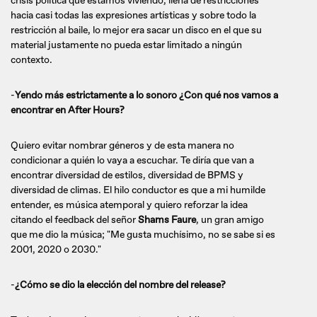
crisis política que estamos viviendo, llena de restricciones
hacia casi todas las expresiones artísticas y sobre todo la
restricción al baile, lo mejor era sacar un disco en el que su
material justamente no pueda estar limitado a ningún
contexto.
-
Yendo más estrictamente a lo sonoro ¿Con qué nos vamos a
encontrar en After Hours?
Quiero evitar nombrar géneros y de esta manera no
condicionar a quién lo vaya a escuchar. Te diría que van a
encontrar diversidad de estilos, diversidad de BPMS y
diversidad de climas. El hilo conductor es que a mi humilde
entender, es música atemporal y quiero reforzar la idea
citando el feedback del señor
Shams Faure
, un gran amigo
que me dio la música; "Me gusta muchísimo, no se sabe si es
2001, 2020 o 2030."
-
¿Cómo se dio la elección del nombre del release?