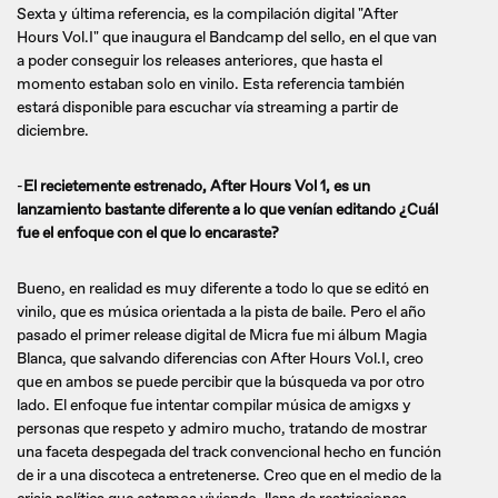
Sexta y última referencia, es la compilación digital "After
Hours Vol.I" que inaugura el Bandcamp del sello, en el que van
a poder conseguir los releases anteriores, que hasta el
momento estaban solo en vinilo. Esta referencia también
estará disponible para escuchar vía streaming a partir de
diciembre.
-
El recietemente estrenado, After Hours Vol 1, es un
lanzamiento bastante diferente a lo que venían editando ¿Cuál
fue el enfoque con el que lo encaraste?
Bueno, en realidad es muy diferente a todo lo que se editó en
vinilo, que es música orientada a la pista de baile. Pero el año
pasado el primer release digital de Micra fue mi álbum Magia
Blanca, que salvando diferencias con After Hours Vol.I, creo
que en ambos se puede percibir que la búsqueda va por otro
lado. El enfoque fue intentar compilar música de amigxs y
personas que respeto y admiro mucho, tratando de mostrar
una faceta despegada del track convencional hecho en función
de ir a una discoteca a entretenerse. Creo que en el medio de la