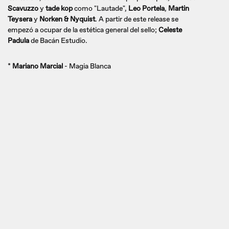
Scavuzzo
y
tade kop
como "Lautade",
Leo Portela
,
Martin
Teysera
y
Norken & Nyquist
. A partir de este release se
empezó a ocupar de la estética general del sello;
Celeste
Padula
de Bacán Estudio.
*
Mariano Marcial
- Magia Blanca