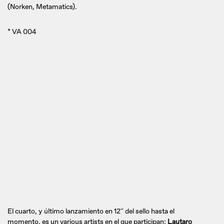
(Norken, Metamatics).
* VA 004
El cuarto, y último lanzamiento en 12'' del sello hasta el
momento, es un various artists en el que participan;
Lautaro