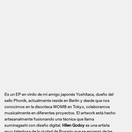
Es un EP en vinilo de mi amigo japonés Yoshitaca, dueño del
sello Phonik, actualmente reside en Berlín y desde que nos
conocimos en la discoteca WOMB en Tokyo, colaboramos
musicalmente en diferentes proyectos. El artwork está hecho
artesanalmente fusionando una técnica que llama
suminagashi con diseño digital.
Hilen Godoy
es una artista
muy talentosa de la ciudad de Rosario que se encargó de las