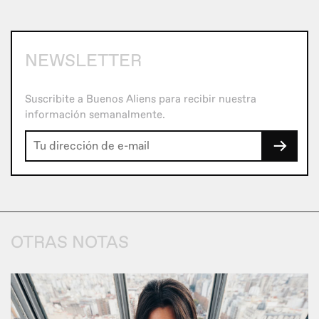
NEWSLETTER
Suscribite a Buenos Aliens para recibir nuestra
información semanalmente.
→
OTRAS NOTAS