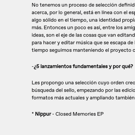
No tenemos un proceso de selección definido
acerca, por lo general, está en línea con el e
algo sólido en el tiempo, una identidad prop
más. Entonces un poco es así, entre los amig
ideas, son el eje de las cosas que van editan
para hacer y editar música que se escapa de
tiempo seguimos manteniendo el proyecto c
-
¿5 lanzamientos fundamentales y por qué?
Les propongo una selección cuyo orden creo 
búsqueda del sello, empezando por las edicion
formatos más actuales y ampliando también a
*
Nippur
- Closed Memories EP