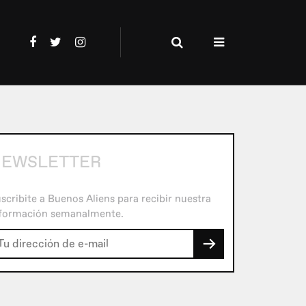
NEWSLETTER
scribite a Buenos Aliens para recibir nuestra
formación semanalmente.
→