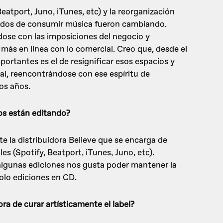
Beatport, Juno, iTunes, etc) y la reorganización
modos de consumir música fueron cambiando.
dose con las imposiciones del negocio y
más en línea con lo comercial. Creo que, desde el
ortantes es el de resignificar esos espacios y
al, reencontrándose con ese espíritu de
os años.
os están editando?
 la distribuidora Believe que se encarga de
les (Spotify, Beatport, iTunes, Juno, etc).
lgunas ediciones nos gusta poder mantener la
solo ediciones en CD.
ora de curar artísticamente el label?