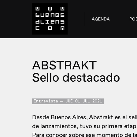
AGENDA
PO
ABSTRAKT
Sello destacado
Entrevista
JUE 01 JUL 2021
Desde Buenos Aires, Abstrakt es el se
de lanzamientos, tuvo su primera etap
Para conocer sobre ese momento de la 