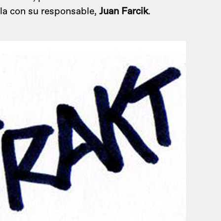
rla con su responsable,
Juan Farcik
.