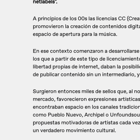
netlabels".
A principios de los 00s las licencias CC (Cr
promovieron la creación de contenidos digita
espacio de apertura para la música.
En ese contexto comenzaron a desarrollarse l
los que a partir de este tipo de licenciamiento
libertad propias de internet, daban la posibi
de publicar contenido sin un intermediario, y
Surgieron entonces miles de sellos que, al n
mercado, favorecieron expresiones artístic
encontraban espacio en los canales tradicional
como Pueblo Nuevo, Archipel o Unfoundsoun
propuestas motivadoras de artistas cada vez
un verdadero movimiento cultural.