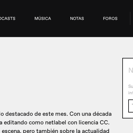
DCASTS
MÚSICA
NOTAS
FOROS
Su
in
llo destacado de este mes. Con una década
a editando como netlabel con licencia CC.
escena, pero también sobre la actualidad