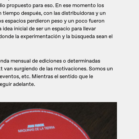
dio propuesto para eso. En ese momento los
n tiempo después, con las distribuidoras y un
tos espacios perdieron peso y un poco fueron
dea inicial de ser un espacio para llevar
 donde la experimentación y la búsqueda sean el
genda mensual de ediciones o determinadas
kt van surgiendo de las motivaciones. Somos un
 eventos, etc. Mientras el sentido que le
eguir adelante.