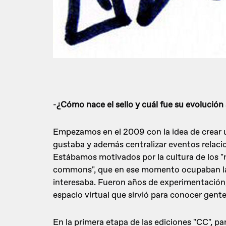
-
¿Cómo nace el sello y cuál fue su evolución 
Empezamos en el 2009 con la idea de crear u
gustaba y además centralizar eventos relacio
Estábamos motivados por la cultura de los "ne
commons", que en ese momento ocupaban la 
interesaba. Fueron años de experimentación, 
espacio virtual que sirvió para conocer gente
En la primera etapa de las ediciones "CC", p