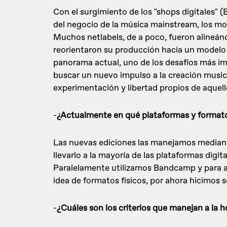
Con el surgimiento de los "shops digitales" (
del negocio de la música mainstream, los 
Muchos netlabels, de a poco, fueron alineán
reorientaron su producción hacia un modelo 
panorama actual, uno de los desafíos más imp
buscar un nuevo impulso a la creación music
experimentación y libertad propios de aquell
-
¿Actualmente en qué plataformas y format
Las nuevas ediciones las manejamos mediante
llevarlo a la mayoría de las plataformas digita
Paralelamente utilizamos Bandcamp y para a
idea de formatos físicos, por ahora hicimos 
-
¿Cuáles son los criterios que manejan a la h