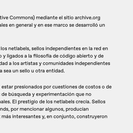
eative Commons) mediante el sitio archive.org
les en general y en ese marco se desarrolló un
os netlabels, sellos independientes en la red en
 y ligados a la filosofía de código abierto y de
lidad a los artistas y comunidades independientes
a sea un sello u otra entidad.
o estar presionados por cuestiones de costos o de
as de búsqueda y experimentación que no
es. El prestigio de los netlabels crecía. Sellos
ds, por mencionar algunos, producían
 más interesantes y, en conjunto, construyeron