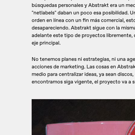
búsquedas personales y Abstrakt era un me
"netlabels" daban un poco esa posibilidad. U
orden en línea con un fin más comercial, es
desapareciendo. Abstrakt sigue con la misma i
adelante este tipo de proyectos libremente,
eje principal.
No tenemos planes ni estrategias, ni una a
acciones de marketing. Las cosas en Abstra
medio para centralizar ideas, ya sean discos,
encontramos siga vigente, el proyecto va a s