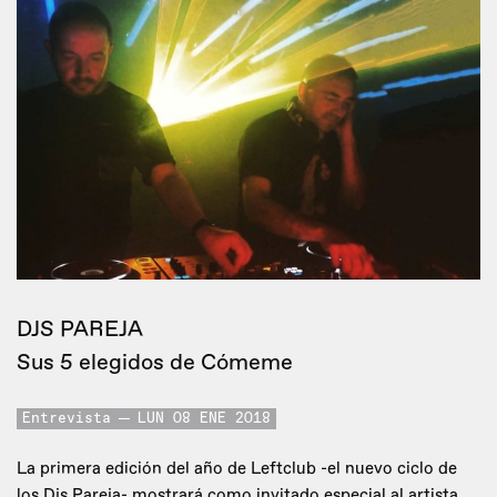
DJS PAREJA
Sus 5 elegidos de Cómeme
Entrevista
LUN 08 ENE 2018
La primera edición del año de Leftclub -el nuevo ciclo de
los Djs Pareja- mostrará como invitado especial al artista