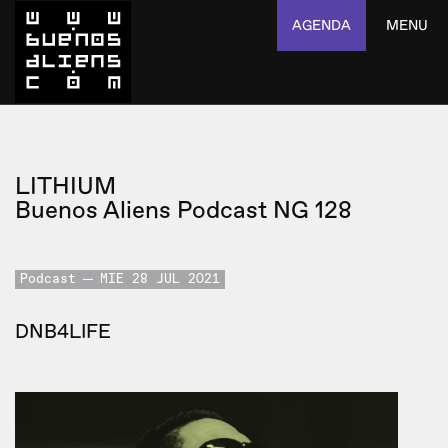
AGENDA
MENU
LITHIUM
Buenos Aliens Podcast NG 128
Podcast
MIE 28 JUL 2021
DNB4LIFE