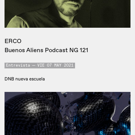
ERCO
Buenos Aliens Podcast NG 121
Entrevista
VIE 07 MAY 2021
DNB nueva escuela