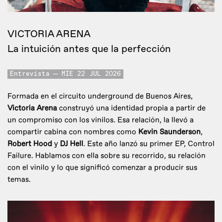
VICTORIA ARENA
La intuición antes que la perfección
Entrevista
MIE 22 JUL 2026
Formada en el circuito underground de Buenos Aires,
Victoria Arena
construyó una identidad propia a partir de
un compromiso con los vinilos. Esa relación, la llevó a
compartir cabina con nombres como
Kevin Saunderson
,
Robert Hood
y
DJ Hell
. Este año lanzó su primer EP, Control
Failure. Hablamos con ella sobre su recorrido, su relación
con el vinilo y lo que significó comenzar a producir sus
temas.