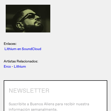
Enlaces:
Lithium en SoundCloud
Artistas Relacionados:
Erco
-
Lithium
NEWSLETTER
Suscribite a Buenos Aliens para recibir nuestra
información semanalmente.