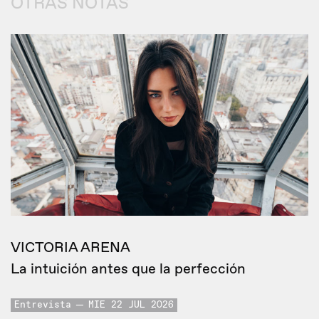
OTRAS NOTAS
VICTORIA ARENA
La intuición antes que la perfección
Entrevista
MIE 22 JUL 2026