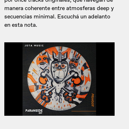
por once tracks originales, que navegan de
manera coherente entre atmosferas deep y
secuencias minimal. Escuchá un adelanto
en esta nota.