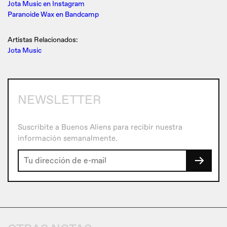
Jota Music en Instagram
Paranoide Wax en Bandcamp
Artistas Relacionados:
Jota Music
NEWSLETTER
Suscribite a Buenos Aliens para recibir nuestra
información semanalmente.
→