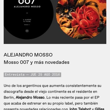
ALEJANDRO MOSSO
Mosso 007 y más novedades
Entrevista
JUE 25 AGO 2016
Uno de los argentinos que aumenta consistentemente su
discografía desde el viejo continente es el residente en
Berlín,
Alejandro Mosso
. Lo más reciente pasa por el EP
que acaba de estrenar en su propio label, pero también
presenta novedades relacionadas con
John Talabot
y
Gilles