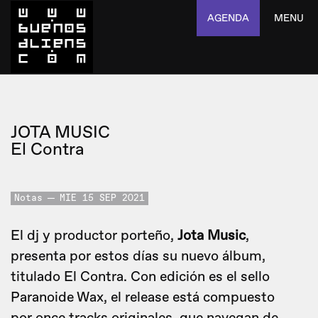
AGENDA
MENU
JOTA MUSIC
El Contra
Notas
MIE 15 SEP 2021
El dj y productor porteño,
Jota Music
,
presenta por estos días su nuevo álbum,
titulado El Contra. Con edición es el sello
Paranoide Wax, el release está compuesto