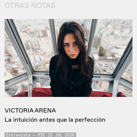
OTRAS NOTAS
VICTORIA ARENA
La intuición antes que la perfección
Entrevista
MIE 22 JUL 2026