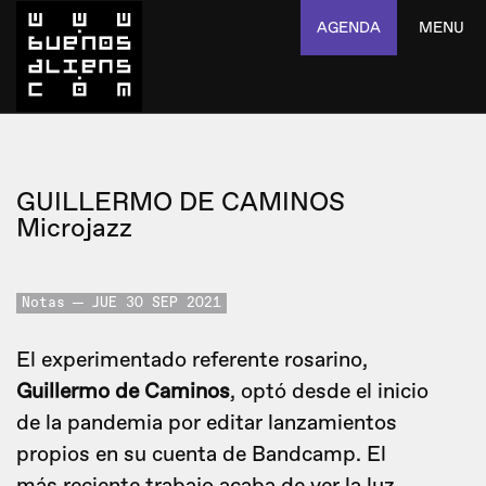
AGENDA
MENU
GUILLERMO DE CAMINOS
Microjazz
Notas
JUE 30 SEP 2021
El experimentado referente rosarino,
Guillermo de Caminos
, optó desde el inicio
de la pandemia por editar lanzamientos
propios en su cuenta de Bandcamp. El