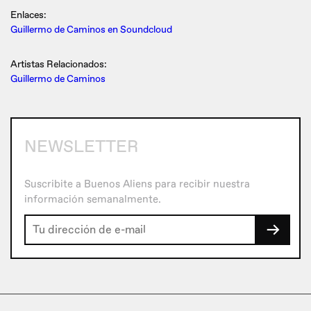
Enlaces:
Guillermo de Caminos en Soundcloud
Artistas Relacionados:
Guillermo de Caminos
NEWSLETTER
Suscribite a Buenos Aliens para recibir nuestra
información semanalmente.
→