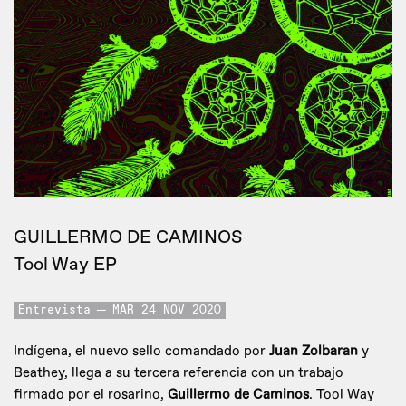
GUILLERMO DE CAMINOS
Tool Way EP
Entrevista
MAR 24 NOV 2020
Indígena, el nuevo sello comandado por
Juan Zolbaran
y
Beathey, llega a su tercera referencia con un trabajo
firmado por el rosarino,
Guillermo de Caminos
. Tool Way