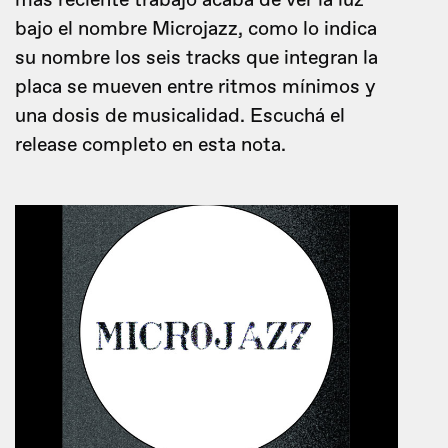
más reciente trabajo acaba de ver la luz
bajo el nombre Microjazz, como lo indica
su nombre los seis tracks que integran la
placa se mueven entre ritmos mínimos y
una dosis de musicalidad. Escuchá el
release completo en esta nota.