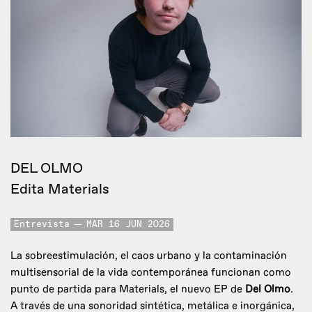
DEL OLMO
Edita Materials
Entrevista
MAR 16 JUN 2026
La sobreestimulación, el caos urbano y la contaminación
multisensorial de la vida contemporánea funcionan como
punto de partida para Materials, el nuevo EP de
Del Olmo
.
A través de una sonoridad sintética, metálica e inorgánica,