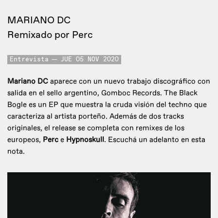
MARIANO DC
Remixado por Perc
Entrevista
JUE 05 NOV 2020
Mariano DC
aparece con un nuevo trabajo discográfico con
salida en el sello argentino, Gomboc Records. The Black
Bogle es un EP que muestra la cruda visión del techno que
caracteriza al artista porteño. Además de dos tracks
originales, el release se completa con remixes de los
europeos,
Perc
e
Hypnoskull
. Escuchá un adelanto en esta
nota.