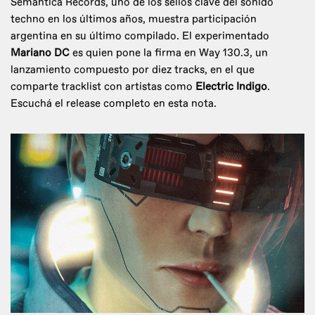
Semantica Records, uno de los sellos clave del sonido
techno en los últimos años, muestra participación
argentina en su último compilado. El experimentado
Mariano DC
es quien pone la firma en Way 130.3, un
lanzamiento compuesto por diez tracks, en el que
comparte tracklist con artistas como
Electric Indigo
.
Escuchá el release completo en esta nota.