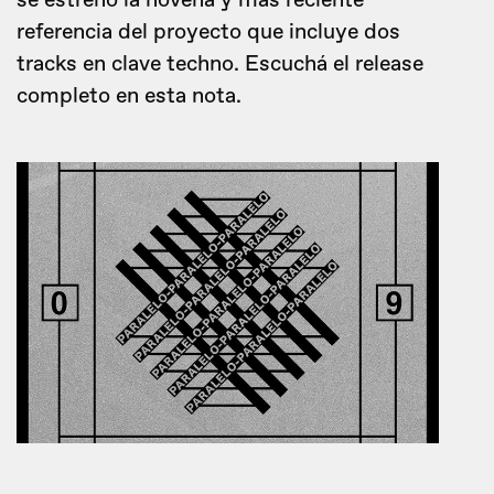
se estrenó la novena y más reciente
referencia del proyecto que incluye dos
tracks en clave techno. Escuchá el release
completo en esta nota.