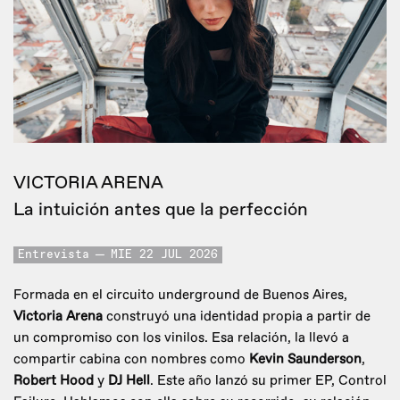
VICTORIA ARENA
La intuición antes que la perfección
Entrevista
MIE 22 JUL 2026
Formada en el circuito underground de Buenos Aires,
Victoria Arena
construyó una identidad propia a partir de
un compromiso con los vinilos. Esa relación, la llevó a
compartir cabina con nombres como
Kevin Saunderson
,
Robert Hood
y
DJ Hell
. Este año lanzó su primer EP, Control