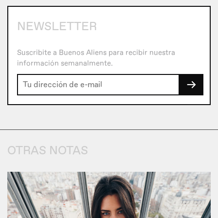
NEWSLETTER
Suscribite a Buenos Aliens para recibir nuestra
información semanalmente.
→
OTRAS NOTAS