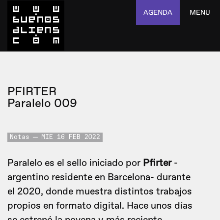
AGENDA
MENU
PFIRTER
Paralelo 009
Notas
MIE 16 FEB 2022
Paralelo es el sello iniciado por
Pfirter
-
argentino residente en Barcelona- durante
el 2020, donde muestra distintos trabajos
propios en formato digital. Hace unos días