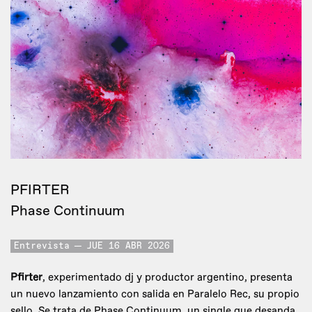
PFIRTER
Phase Continuum
Entrevista
JUE 16 ABR 2026
Pfirter
, experimentado dj y productor argentino, presenta
un nuevo lanzamiento con salida en Paralelo Rec, su propio
sello. Se trata de Phase Continuum, un single que desanda