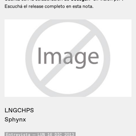
Escuchá el release completo en esta nota.
LNGCHPS
Sphynx
Entrevista
LUN 16 DIC 2013