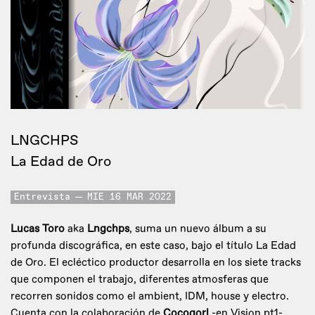
LNGCHPS
La Edad de Oro
Entrevista
MIE 16 MAR 2022
Lucas Toro
aka
Lngchps
, suma un nuevo álbum a su
profunda discográfica, en este caso, bajo el título La Edad
de Oro. El ecléctico productor desarrolla en los siete tracks
que componen el trabajo, diferentes atmosferas que
recorren sonidos como el ambient, IDM, house y electro.
Cuenta con la colaboración de
Cocogorl
-en Vision pt1-.