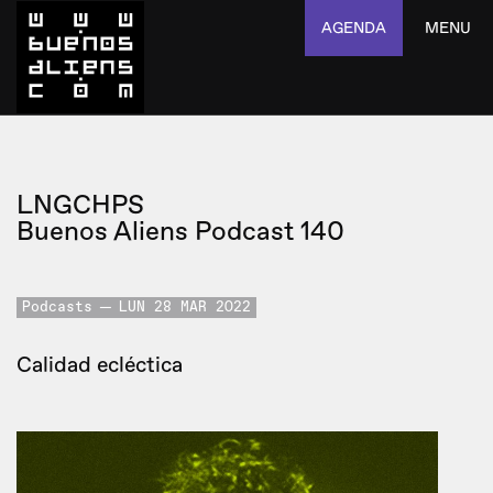
AGENDA
MENU
LNGCHPS
Buenos Aliens Podcast 140
Podcasts
LUN 28 MAR 2022
Calidad ecléctica