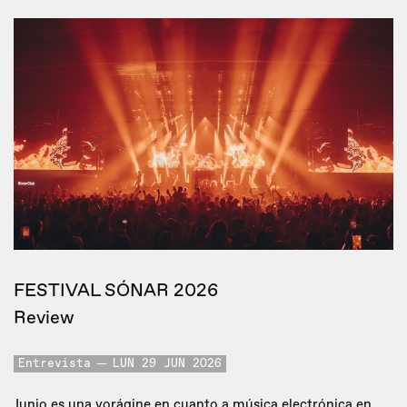
FESTIVAL SÓNAR 2026
Review
Entrevista
LUN 29 JUN 2026
Junio es una vorágine en cuanto a música electrónica en