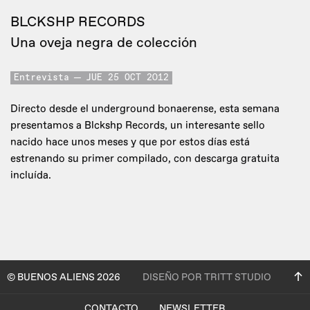
BLCKSHP RECORDS
Una oveja negra de colección
Entrevista
JUE 25 OCT 2012
Directo desde el underground bonaerense, esta semana
presentamos a Blckshp Records, un interesante sello
nacido hace unos meses y que por estos días está
estrenando su primer compilado, con descarga gratuita
incluída.
© BUENOS ALIENS 2026
DISEÑO POR TRITT STUDIO
CONTACTO
NEWSLETTER