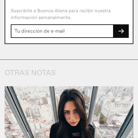
Suscribite a Buenos Aliens para recibir nuestra
información semanalmente.
→
OTRAS NOTAS