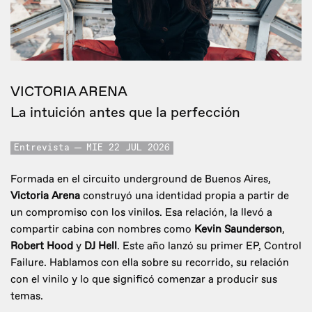
VICTORIA ARENA
La intuición antes que la perfección
Entrevista
MIE 22 JUL 2026
Formada en el circuito underground de Buenos Aires,
Victoria Arena
construyó una identidad propia a partir de
un compromiso con los vinilos. Esa relación, la llevó a
compartir cabina con nombres como
Kevin Saunderson
,
Robert Hood
y
DJ Hell
. Este año lanzó su primer EP, Control
Failure. Hablamos con ella sobre su recorrido, su relación
con el vinilo y lo que significó comenzar a producir sus
temas.