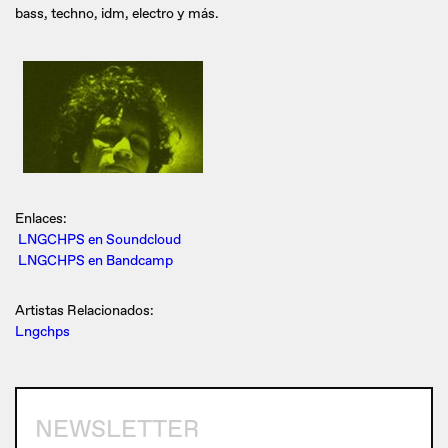
bass, techno, idm, electro y más.
Enlaces:
LNGCHPS en Soundcloud
LNGCHPS en Bandcamp
Artistas Relacionados:
Lngchps
NEWSLETTER