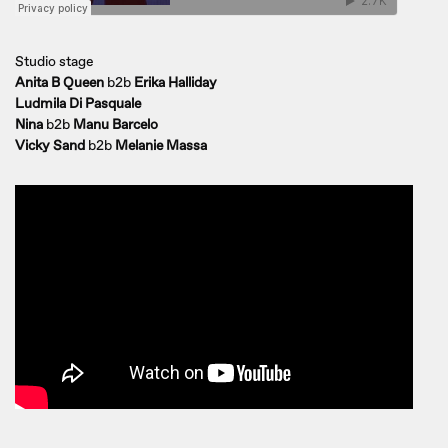
Studio stage
Anita B Queen
b2b
Erika Halliday
Ludmila Di Pasquale
Nina
b2b
Manu Barcelo
Vicky Sand
b2b
Melanie Massa