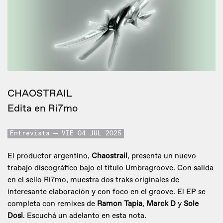
CHAOSTRAIL
Edita en Ri7mo
Entrevista
VIE 04 JUL 2025
El productor argentino,
Chaostrail
, presenta un nuevo
trabajo discográfico bajo el titulo Umbragroove. Con salida
en el sello Ri7mo, muestra dos traks originales de
interesante elaboración y con foco en el groove. El EP se
completa con remixes de
Ramon Tapia
,
Marck D
y
Sole
Dosi
. Escuchá un adelanto en esta nota.