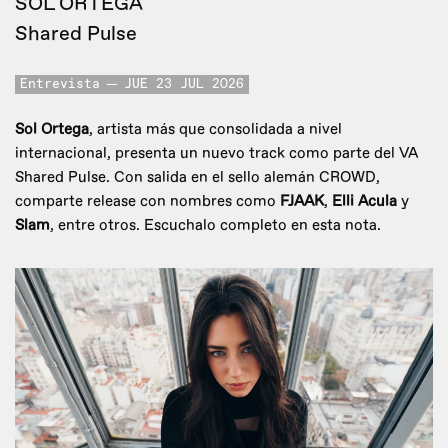
SOL ORTEGA
Shared Pulse
Entrevista
JUE 23 JUL 2026
Sol Ortega
, artista más que consolidada a nivel
internacional, presenta un nuevo track como parte del VA
Shared Pulse. Con salida en el sello alemán CROWD,
comparte release con nombres como
FJAAK
,
Elli Acula
y
Slam
, entre otros. Escuchalo completo en esta nota.