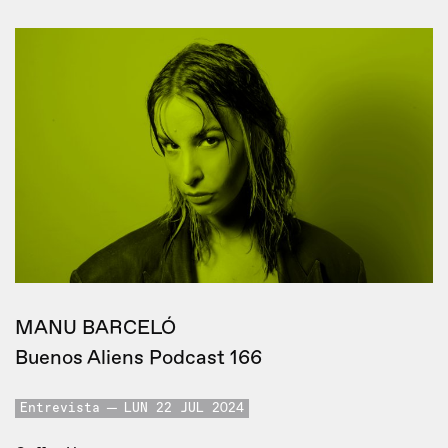
MANU BARCELÓ
Buenos Aliens Podcast 166
Entrevista
LUN 22 JUL 2024