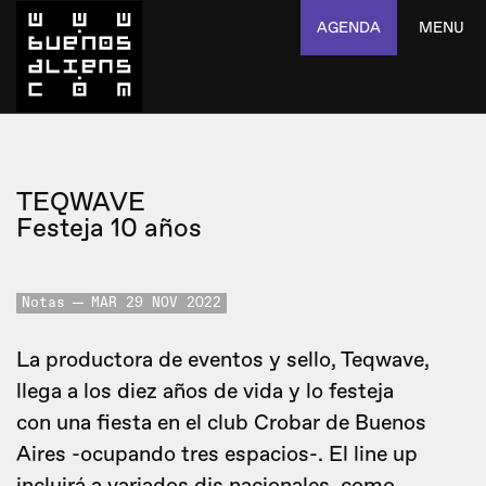
AGENDA
MENU
TEQWAVE
Festeja 10 años
Notas
MAR 29 NOV 2022
La productora de eventos y sello, Teqwave,
llega a los diez años de vida y lo festeja
con una fiesta en el club Crobar de Buenos
Aires -ocupando tres espacios-. El line up