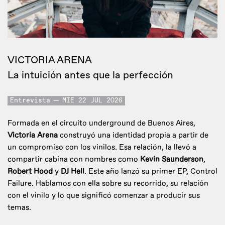
VICTORIA ARENA
La intuición antes que la perfección
Entrevista
MIE 22 JUL 2026
Formada en el circuito underground de Buenos Aires,
Victoria Arena
construyó una identidad propia a partir de
un compromiso con los vinilos. Esa relación, la llevó a
compartir cabina con nombres como
Kevin Saunderson
,
Robert Hood
y
DJ Hell
. Este año lanzó su primer EP, Control
Failure. Hablamos con ella sobre su recorrido, su relación
con el vinilo y lo que significó comenzar a producir sus
temas.