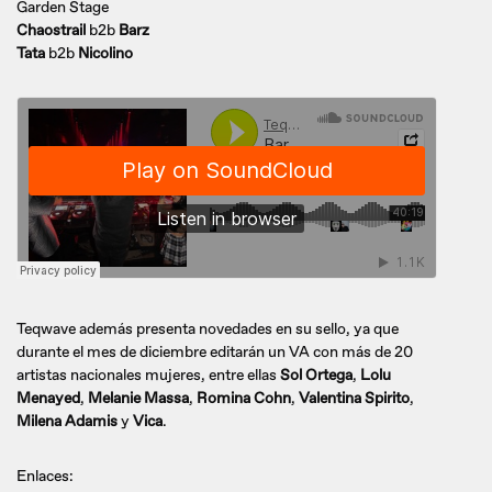
Garden Stage
Chaostrail
b2b
Barz
Tata
b2b
Nicolino
Teqwave además presenta novedades en su sello, ya que
durante el mes de diciembre editarán un VA con más de 20
artistas nacionales mujeres, entre ellas
Sol Ortega
,
Lolu
Menayed
,
Melanie Massa
,
Romina Cohn
,
Valentina Spirito
,
Milena Adamis
y
Vica
.
Enlaces: