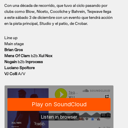
Con una década de recorrido, que tuvo al ciclo pasando por
clubs como Blow, Niceto, Cocoliche y Bahrein, Teqwave llega
a este sábado 3 de diciembre con un evento que tendrá acción
en la pista principal, Studio y el patio, de Crobar.
Line up
Main stage
Brian Gros
Mens Of Clam
b2b
Xul Nox
Nogain
b2b
Inprocess
Luciano Spoltore
VJ Colli
A/V