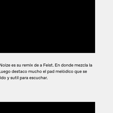
Noize es su remix de a Feist. En donde mezcla la
. Luego destaco mucho el pad melódico que se
do y sutil para escuchar.