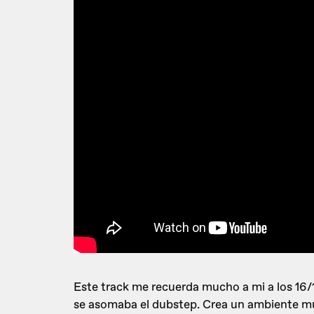
Este track me recuerda mucho a mi a los 16/
se asomaba el dubstep. Crea un ambiente mu