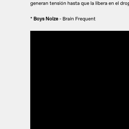
generan tensión hasta que la libera en el drop
*
Boys Noize
- Brain Frequent