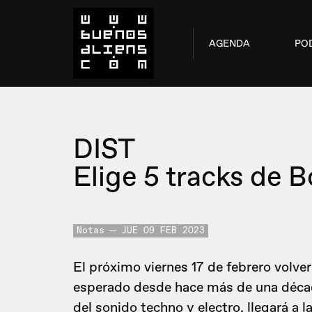
AGENDA
PO
DIST
Elige 5 tracks de 
Notas
JUE 09 FEB 2023
El próximo viernes 17 de febrero volve
esperado desde hace más de una déc
del sonido techno y electro, llegará a