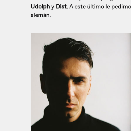
Udolph
y
Dist
. A este último le pedimo
alemán.