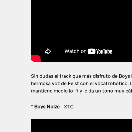
Sin dudas el track que más disfruto de Boys 
hermosa voz de Feist con el vocal robótico
mantiene medio lo-fi y le da un tono muy cáli
*
Boys Noize
- XTC