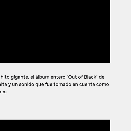
to gigante, el álbum entero ‘Out of Black’ de
alta y un sonido que fue tomado en cuenta como
res.