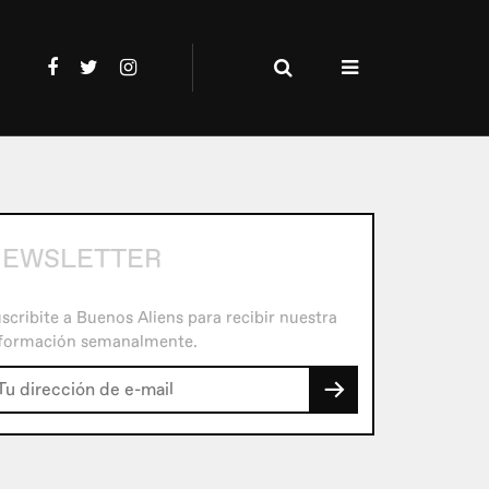
NEWSLETTER
scribite a Buenos Aliens para recibir nuestra
formación semanalmente.
→