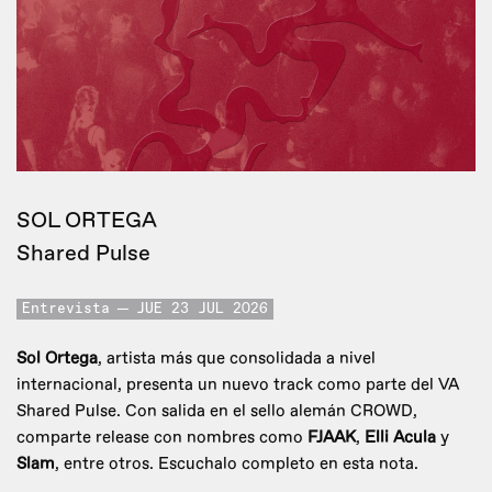
SOL ORTEGA
Shared Pulse
Entrevista
JUE 23 JUL 2026
Sol Ortega
, artista más que consolidada a nivel
internacional, presenta un nuevo track como parte del VA
Shared Pulse. Con salida en el sello alemán CROWD,
comparte release con nombres como
FJAAK
,
Elli Acula
y
Slam
, entre otros. Escuchalo completo en esta nota.