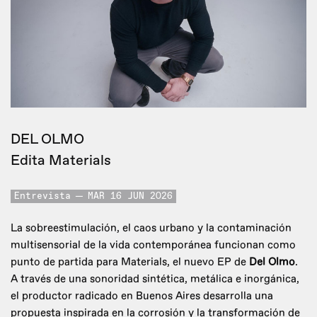
DEL OLMO
Edita Materials
Entrevista
MAR 16 JUN 2026
La sobreestimulación, el caos urbano y la contaminación
multisensorial de la vida contemporánea funcionan como
punto de partida para Materials, el nuevo EP de
Del Olmo
.
A través de una sonoridad sintética, metálica e inorgánica,
el productor radicado en Buenos Aires desarrolla una
propuesta inspirada en la corrosión y la transformación de