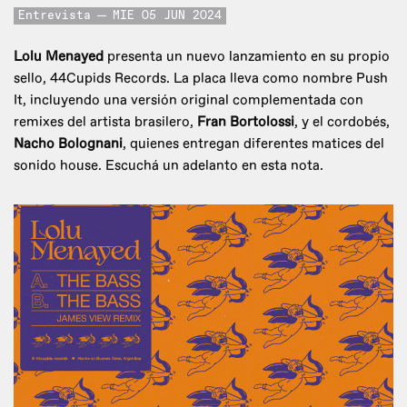
Entrevista
MIE 05 JUN 2024
Lolu Menayed
presenta un nuevo lanzamiento en su propio
sello, 44Cupids Records. La placa lleva como nombre Push
It, incluyendo una versión original complementada con
remixes del artista brasilero,
Fran Bortolossi
, y el cordobés,
Nacho Bolognani
, quienes entregan diferentes matices del
sonido house. Escuchá un adelanto en esta nota.