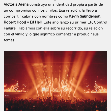
Victoria Arena
construyó una identidad propia a partir de
un compromiso con los vinilos. Esa relación, la llevó a
compartir cabina con nombres como
Kevin Saunderson
,
Robert Hood
y
DJ Hell
. Este año lanzó su primer EP, Control
Failure. Hablamos con ella sobre su recorrido, su relación
con el vinilo y lo que significó comenzar a producir sus
temas.