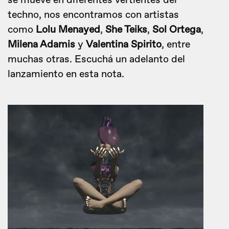
se mueve en diferentes vertientes del
techno, nos encontramos con artistas
como
Lolu Menayed
,
She Teiks
,
Sol Ortega
,
Milena Adamis
y
Valentina Spirito
, entre
muchas otras. Escuchá un adelanto del
lanzamiento en esta nota.