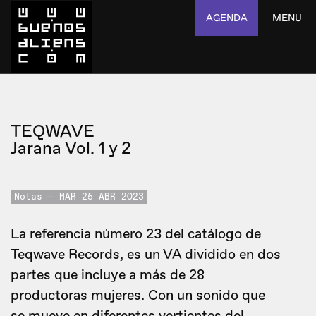
AGENDA
MENU
TEQWAVE
Jarana Vol. 1 y 2
Notas
MAR 25 ABR 2023
La referencia número 23 del catálogo de
Teqwave Records, es un VA dividido en dos
partes que incluye a más de 28
productoras mujeres. Con un sonido que