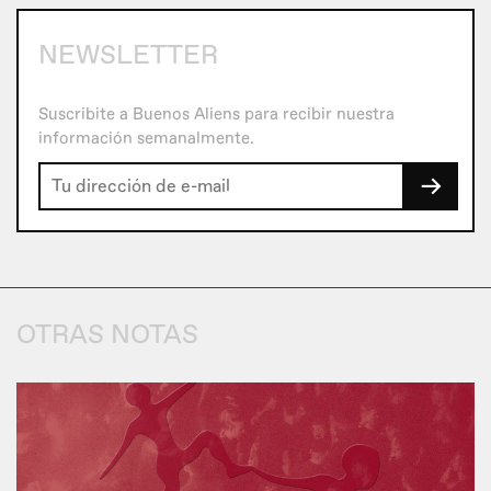
NEWSLETTER
Suscribite a Buenos Aliens para recibir nuestra
información semanalmente.
→
OTRAS NOTAS