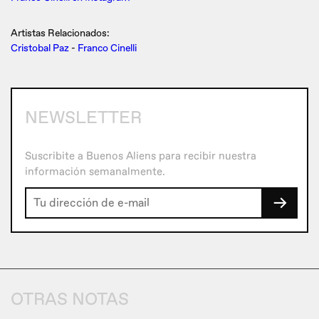
Artistas Relacionados:
Cristobal Paz
-
Franco Cinelli
NEWSLETTER
Suscribite a Buenos Aliens para recibir nuestra
información semanalmente.
→
OTRAS NOTAS