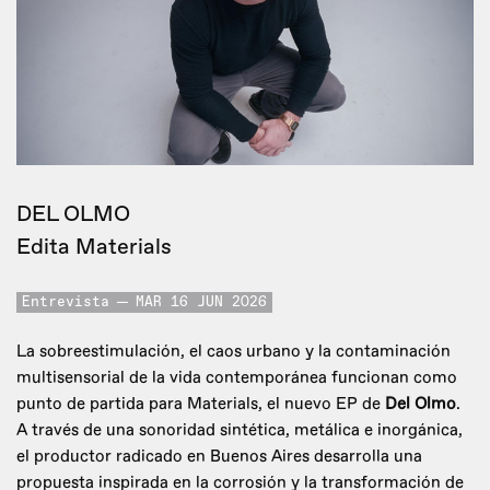
DEL OLMO
Edita Materials
Entrevista
MAR 16 JUN 2026
La sobreestimulación, el caos urbano y la contaminación
multisensorial de la vida contemporánea funcionan como
punto de partida para Materials, el nuevo EP de
Del Olmo
.
A través de una sonoridad sintética, metálica e inorgánica,
el productor radicado en Buenos Aires desarrolla una
propuesta inspirada en la corrosión y la transformación de