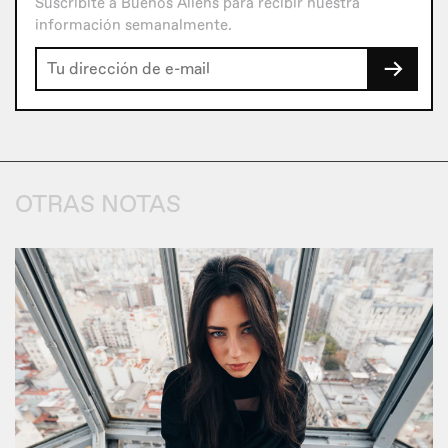
Suscribite a Buenos Aliens para recibir nuestra
información semanalmente.
→
OTRAS NOTAS