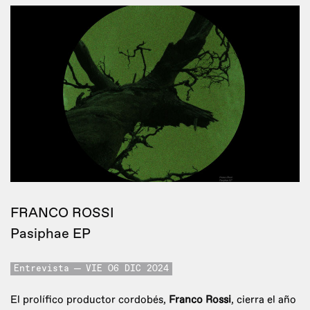
FRANCO ROSSI
Pasiphae EP
Entrevista
VIE 06 DIC 2024
El prolífico productor cordobés,
Franco Rossi
, cierra el año