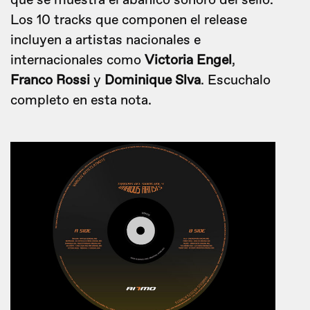
que se muestra el abanico sonoro del sello.
Los 10 tracks que componen el release
incluyen a artistas nacionales e
internacionales como
Victoria Engel
,
Franco Rossi
y
Dominique Slva
. Escuchalo
completo en esta nota.