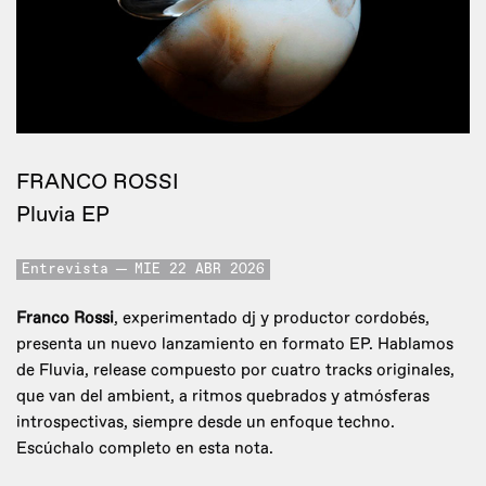
FRANCO ROSSI
Pluvia EP
Entrevista
MIE 22 ABR 2026
Franco Rossi
, experimentado dj y productor cordobés,
presenta un nuevo lanzamiento en formato EP. Hablamos
de Fluvia, release compuesto por cuatro tracks originales,
que van del ambient, a ritmos quebrados y atmósferas
introspectivas, siempre desde un enfoque techno.
Escúchalo completo en esta nota.