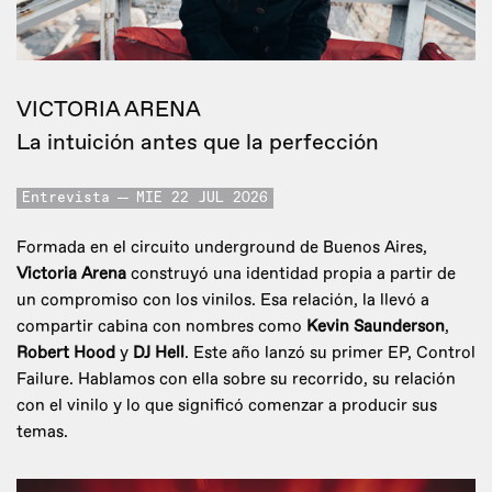
VICTORIA ARENA
La intuición antes que la perfección
Entrevista
MIE 22 JUL 2026
Formada en el circuito underground de Buenos Aires,
Victoria Arena
construyó una identidad propia a partir de
un compromiso con los vinilos. Esa relación, la llevó a
compartir cabina con nombres como
Kevin Saunderson
,
Robert Hood
y
DJ Hell
. Este año lanzó su primer EP, Control
Failure. Hablamos con ella sobre su recorrido, su relación
con el vinilo y lo que significó comenzar a producir sus
temas.