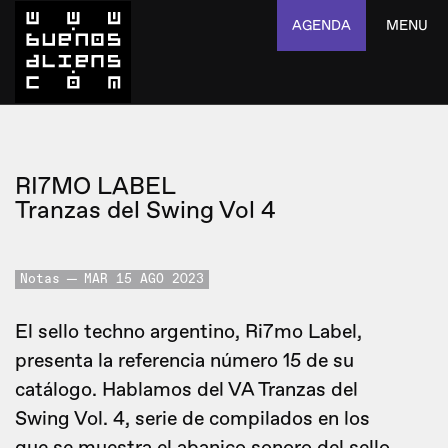
AGENDA
MENU
RI7MO LABEL
Tranzas del Swing Vol 4
Notas
MAR 15 AGO 2023
El sello techno argentino, Ri7mo Label,
presenta la referencia número 15 de su
catálogo. Hablamos del VA Tranzas del
Swing Vol. 4, serie de compilados en los