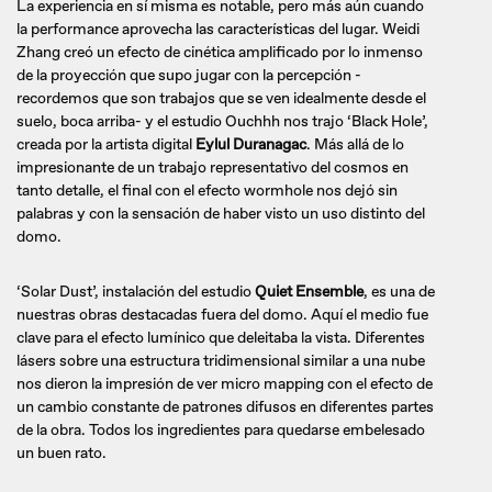
La experiencia en sí misma es notable, pero más aún cuando
la performance aprovecha las características del lugar. Weidi
Zhang creó un efecto de cinética amplificado por lo inmenso
de la proyección que supo jugar con la percepción -
recordemos que son trabajos que se ven idealmente desde el
suelo, boca arriba- y el estudio Ouchhh nos trajo ‘Black Hole’,
creada por la artista digital
Eylul Duranagac
. Más allá de lo
impresionante de un trabajo representativo del cosmos en
tanto detalle, el final con el efecto wormhole nos dejó sin
palabras y con la sensación de haber visto un uso distinto del
domo.
‘Solar Dust’, instalación del estudio
Quiet Ensemble
, es una de
nuestras obras destacadas fuera del domo. Aquí el medio fue
clave para el efecto lumínico que deleitaba la vista. Diferentes
lásers sobre una estructura tridimensional similar a una nube
nos dieron la impresión de ver micro mapping con el efecto de
un cambio constante de patrones difusos en diferentes partes
de la obra. Todos los ingredientes para quedarse embelesado
un buen rato.