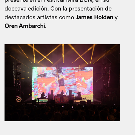
presente en el Festival Mira BCN, en su
doceava edición. Con la presentación de
destacados artistas como
James Holden
y
Oren Ambarchi
.