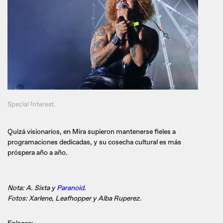
Special Interest.
Quizá visionarios, en Mira supieron mantenerse fieles a
programaciones dedicadas, y su cosecha cultural es más
próspera año a año.
Nota: A. Sixta y
Paranoid
.
Fotos: Xarlene, Leafhopper y Alba Ruperez.