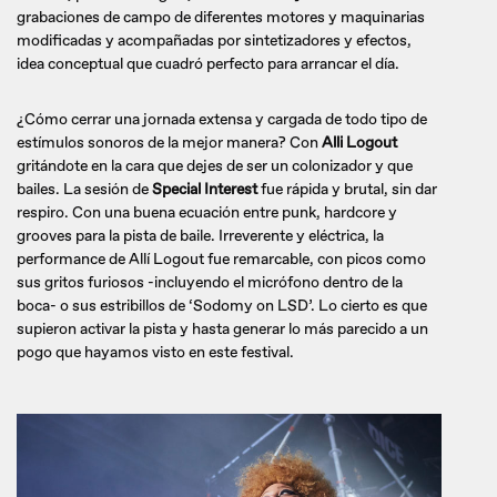
grabaciones de campo de diferentes motores y maquinarias
modificadas y acompañadas por sintetizadores y efectos,
idea conceptual que cuadró perfecto para arrancar el día.
¿Cómo cerrar una jornada extensa y cargada de todo tipo de
estímulos sonoros de la mejor manera? Con
Alli Logout
gritándote en la cara que dejes de ser un colonizador y que
bailes. La sesión de
Special Interest
fue rápida y brutal, sin dar
respiro. Con una buena ecuación entre punk, hardcore y
grooves para la pista de baile. Irreverente y eléctrica, la
performance de Allí Logout fue remarcable, con picos como
sus gritos furiosos -incluyendo el micrófono dentro de la
boca- o sus estribillos de ‘Sodomy on LSD’. Lo cierto es que
supieron activar la pista y hasta generar lo más parecido a un
pogo que hayamos visto en este festival.