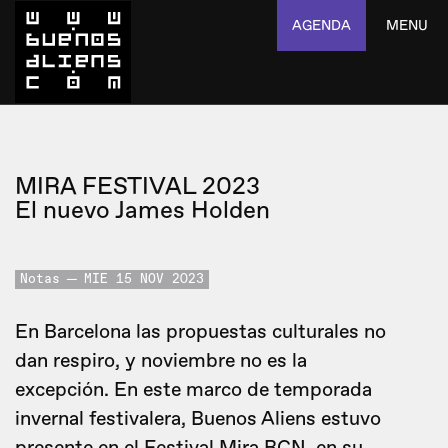
AGENDA
MENU
MIRA FESTIVAL 2023
El nuevo James Holden
Notas
MIE 15 NOV 2023
En Barcelona las propuestas culturales no
dan respiro, y noviembre no es la
excepción. En este marco de temporada
invernal festivalera, Buenos Aliens estuvo