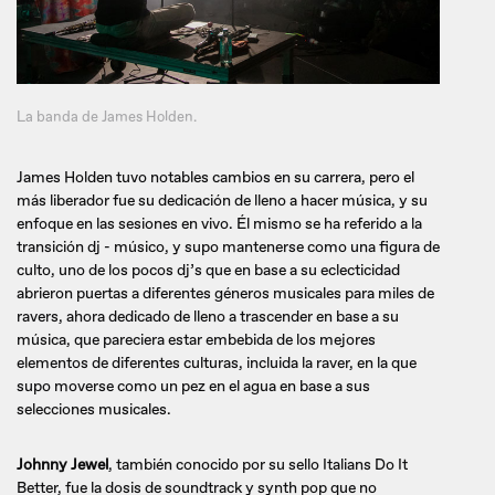
La banda de James Holden.
James Holden tuvo notables cambios en su carrera, pero el
más liberador fue su dedicación de lleno a hacer música, y su
enfoque en las sesiones en vivo. Él mismo se ha referido a la
transición dj - músico, y supo mantenerse como una figura de
culto, uno de los pocos dj’s que en base a su eclecticidad
abrieron puertas a diferentes géneros musicales para miles de
ravers, ahora dedicado de lleno a trascender en base a su
música, que pareciera estar embebida de los mejores
elementos de diferentes culturas, incluida la raver, en la que
supo moverse como un pez en el agua en base a sus
selecciones musicales.
Johnny Jewel
, también conocido por su sello Italians Do It
Better, fue la dosis de soundtrack y synth pop que no