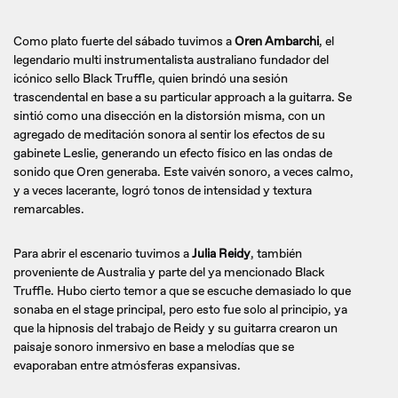
Como plato fuerte del sábado tuvimos a
Oren Ambarchi
, el
legendario multi instrumentalista australiano fundador del
icónico sello Black Truffle, quien brindó una sesión
trascendental en base a su particular approach a la guitarra. Se
sintió como una disección en la distorsión misma, con un
agregado de meditación sonora al sentir los efectos de su
gabinete Leslie, generando un efecto físico en las ondas de
sonido que Oren generaba. Este vaivén sonoro, a veces calmo,
y a veces lacerante, logró tonos de intensidad y textura
remarcables.
Para abrir el escenario tuvimos a
Julia Reidy
, también
proveniente de Australia y parte del ya mencionado Black
Truffle. Hubo cierto temor a que se escuche demasiado lo que
sonaba en el stage principal, pero esto fue solo al principio, ya
que la hipnosis del trabajo de Reidy y su guitarra crearon un
paisaje sonoro inmersivo en base a melodías que se
evaporaban entre atmósferas expansivas.