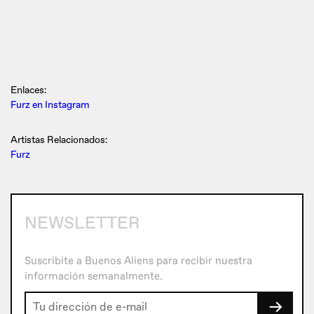
Enlaces:
Furz en Instagram
Artistas Relacionados:
Furz
NEWSLETTER
Suscribite a Buenos Aliens para recibir nuestra
información semanalmente.
→