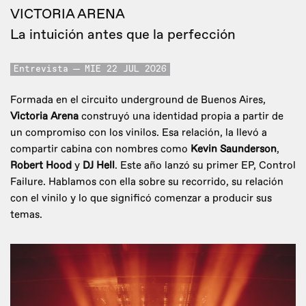
VICTORIA ARENA
La intuición antes que la perfección
Entrevista
MIE 22 JUL 2026
Formada en el circuito underground de Buenos Aires,
Victoria Arena
construyó una identidad propia a partir de
un compromiso con los vinilos. Esa relación, la llevó a
compartir cabina con nombres como
Kevin Saunderson
,
Robert Hood
y
DJ Hell
. Este año lanzó su primer EP, Control
Failure. Hablamos con ella sobre su recorrido, su relación
con el vinilo y lo que significó comenzar a producir sus
temas.