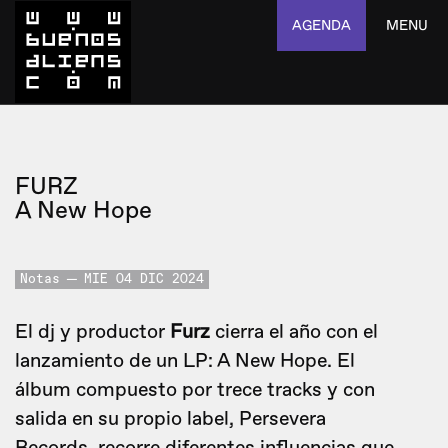
AGENDA
MENU
FURZ
A New Hope
Notas
MIE 04 DIC 2024
El dj y productor
Furz
cierra el año con el
lanzamiento de un LP: A New Hope. El
álbum compuesto por trece tracks y con
salida en su propio label, Persevera