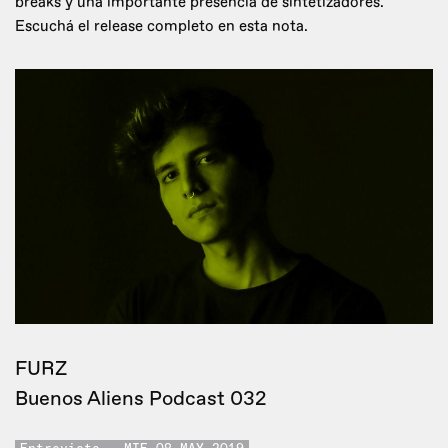
breaks y una importante presencia de sintetizadores.
Escuchá el release completo en esta nota.
FURZ
Buenos Aliens Podcast 032