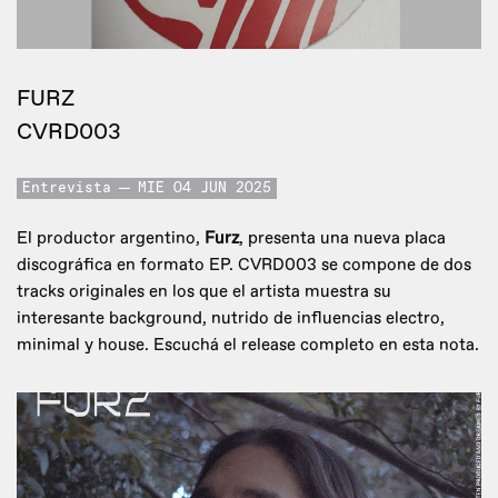
FURZ
CVRD003
Entrevista
MIE 04 JUN 2025
El productor argentino,
Furz
, presenta una nueva placa
discográfica en formato EP. CVRD003 se compone de dos
tracks originales en los que el artista muestra su
interesante background, nutrido de influencias electro,
minimal y house. Escuchá el release completo en esta nota.