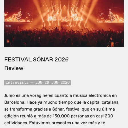
FESTIVAL SÓNAR 2026
Review
Entrevista
LUN 29 JUN 2026
Junio es una vorágine en cuanto a música electrónica en
Barcelona. Hace ya mucho tiempo que la capital catalana
se transforma gracias a Sónar, festival que en su última
edición reunió a más de 150.000 personas en casi 200
actividades. Estuvimos presentes una vez más y te