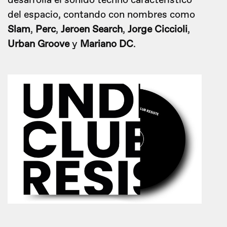
desarrolla el sonido techno característico
del espacio, contando con nombres como
Slam
,
Perc
,
Jeroen Search
,
Jorge Ciccioli
,
Urban Groove
y
Mariano DC
.