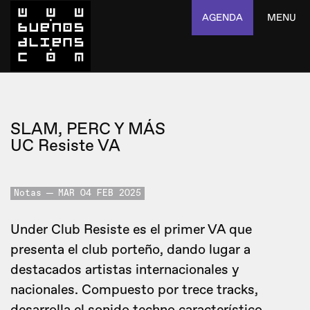
AGENDA
MENU
SLAM, PERC Y MÁS
UC Resiste VA
Notas
MAR 04 FEB 2025
Under Club Resiste es el primer VA que
presenta el club porteño, dando lugar a
destacados artistas internacionales y
nacionales. Compuesto por trece tracks,