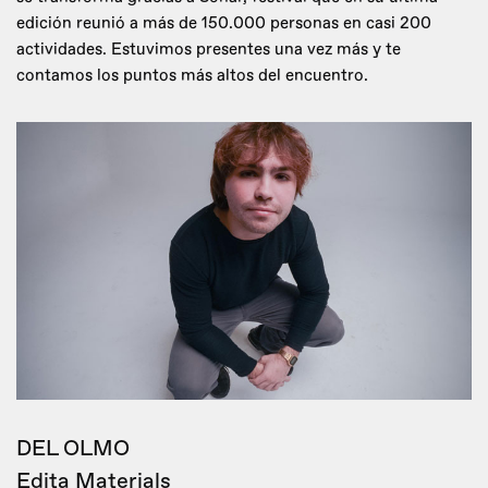
edición reunió a más de 150.000 personas en casi 200
actividades. Estuvimos presentes una vez más y te
contamos los puntos más altos del encuentro.
DEL OLMO
Edita Materials