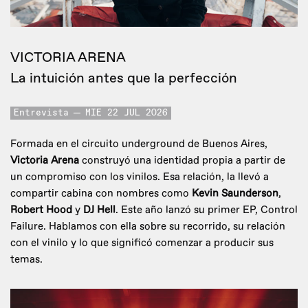
VICTORIA ARENA
La intuición antes que la perfección
Entrevista
MIE 22 JUL 2026
Formada en el circuito underground de Buenos Aires,
Victoria Arena
construyó una identidad propia a partir de
un compromiso con los vinilos. Esa relación, la llevó a
compartir cabina con nombres como
Kevin Saunderson
,
Robert Hood
y
DJ Hell
. Este año lanzó su primer EP, Control
Failure. Hablamos con ella sobre su recorrido, su relación
con el vinilo y lo que significó comenzar a producir sus
temas.