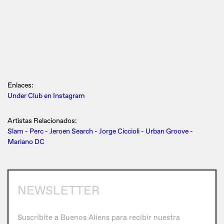
Enlaces:
Under Club en Instagram
Artistas Relacionados:
Slam
-
Perc
-
Jeroen Search
-
Jorge Ciccioli
-
Urban Groove
-
Mariano DC
NEWSLETTER
Suscribite a Buenos Aliens para recibir nuestra