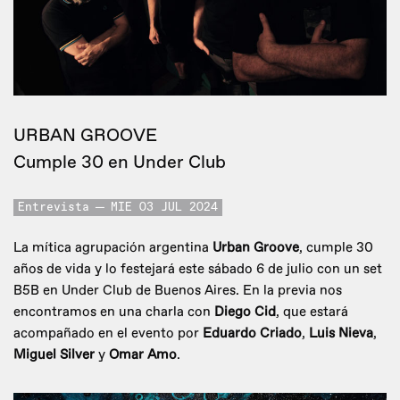
URBAN GROOVE
Cumple 30 en Under Club
Entrevista
MIE 03 JUL 2024
La mítica agrupación argentina
Urban Groove
, cumple 30
años de vida y lo festejará este sábado 6 de julio con un set
B5B en Under Club de Buenos Aires. En la previa nos
encontramos en una charla con
Diego Cid
, que estará
acompañado en el evento por
Eduardo Criado
,
Luis Nieva
,
Miguel Silver
y
Omar Amo
.