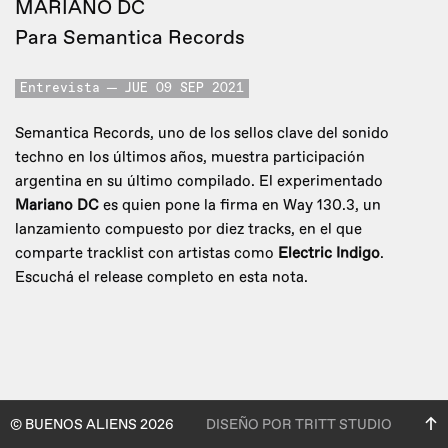
MARIANO DC
Para Semantica Records
Entrevista
JUE 09 SEP 2021
Semantica Records, uno de los sellos clave del sonido
techno en los últimos años, muestra participación
argentina en su último compilado. El experimentado
Mariano DC
es quien pone la firma en Way 130.3, un
lanzamiento compuesto por diez tracks, en el que
comparte tracklist con artistas como
Electric Indigo
.
Escuchá el release completo en esta nota.
© BUENOS ALIENS 2026
DISEÑO POR TRITT STUDIO