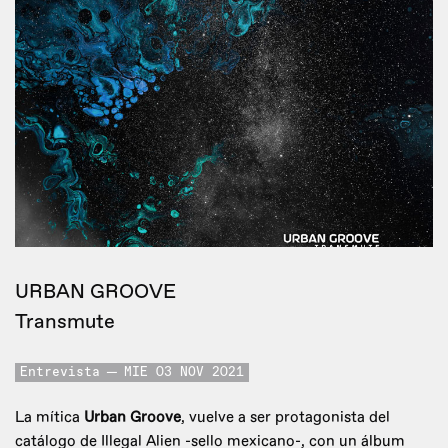
URBAN GROOVE
Transmute
Entrevista
MIE 03 NOV 2021
La mítica
Urban Groove
, vuelve a ser protagonista del
catálogo de Illegal Alien -sello mexicano-, con un álbum