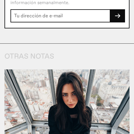
información semanalmente.
→
OTRAS NOTAS