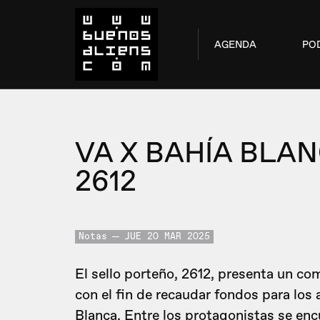
AGENDA
PO
VA X BAHÍA BLA
2612
Notas
JUE 20 MAR 2025
El sello porteño, 2612, presenta un co
con el fin de recaudar fondos para los
Blanca. Entre los protagonistas se en