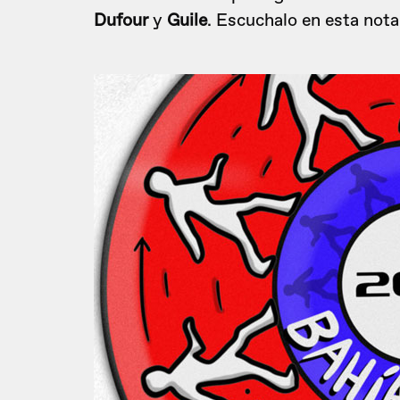
Dufour
y
Guile
. Escuchalo en esta nota