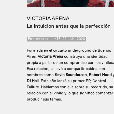
VICTORIA ARENA
La intuición antes que la perfección
Entrevista
MIE 22 JUL 2026
Formada en el circuito underground de Buenos
Aires,
Victoria Arena
construyó una identidad
propia a partir de un compromiso con los vinilos.
Esa relación, la llevó a compartir cabina con
nombres como
Kevin Saunderson
,
Robert Hood
DJ Hell
. Este año lanzó su primer EP, Control
Failure. Hablamos con ella sobre su recorrido, su
relación con el vinilo y lo que significó comenzar
producir sus temas.