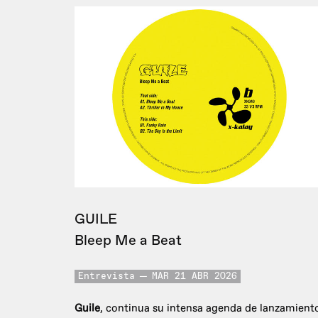
GUILE
Bleep Me a Beat
Entrevista
MAR 21 ABR 2026
Guile
, continua su intensa agenda de lanzamient