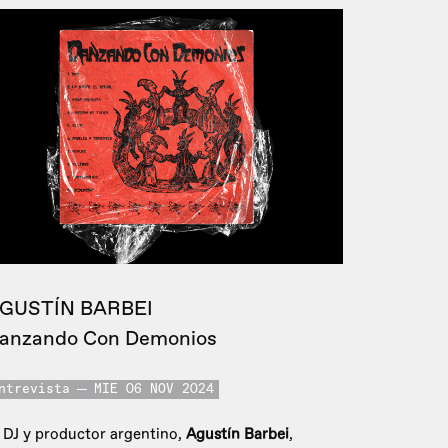
GUSTÍN BARBEI
anzando Con Demonios
ntrevista
MIE 06 NOV 2024
 DJ y productor argentino,
Agustín Barbei
,