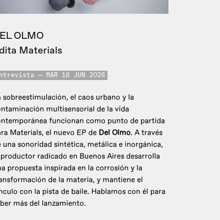
EL OLMO
dita Materials
ntrevista
MAR 16 JUN 2026
 sobreestimulación, el caos urbano y la
ntaminación multisensorial de la vida
ontemporánea funcionan como punto de partida
ra Materials, el nuevo EP de
Del Olmo
. A través
 una sonoridad sintética, metálica e inorgánica,
 productor radicado en Buenos Aires desarrolla
a propuesta inspirada en la corrosión y la
ansformación de la materia, y mantiene el
nculo con la pista de baile. Hablamos con él para
ber más del lanzamiento.