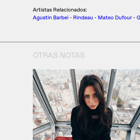
Artistas Relacionados:
Agustín Barbei
-
Rindeau
-
Mateo Dufour
-
G
OTRAS NOTAS