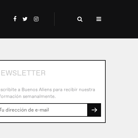
NEWSLETTER
scribite a Buenos Aliens para recibir nuestra
formación semanalmente.
→