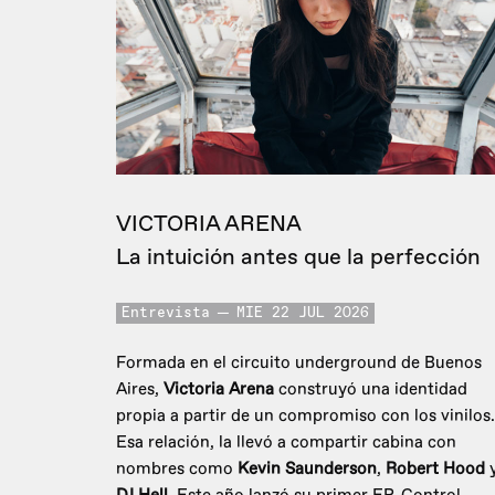
VICTORIA ARENA
La intuición antes que la perfección
Entrevista
MIE 22 JUL 2026
Formada en el circuito underground de Buenos
Aires,
Victoria Arena
construyó una identidad
propia a partir de un compromiso con los vinilos.
Esa relación, la llevó a compartir cabina con
nombres como
Kevin Saunderson
,
Robert Hood