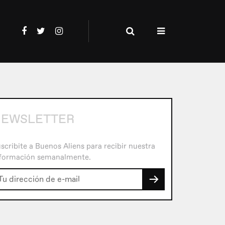
NEWSLETTER
scribite a Buenos Aliens para recibir nuestra
formación semanalmente.
→