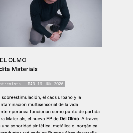
EL OLMO
dita Materials
ntrevista
MAR 16 JUN 2026
 sobreestimulación, el caos urbano y la
ntaminación multisensorial de la vida
ontemporánea funcionan como punto de partida
ra Materials, el nuevo EP de
Del Olmo
. A través
 una sonoridad sintética, metálica e inorgánica,