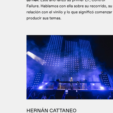
DJ Hell
. Este año lanzó su primer EP, Control
Failure. Hablamos con ella sobre su recorrido, su
relación con el vinilo y lo que significó comenzar
producir sus temas.
HERNÁN CATTANEO