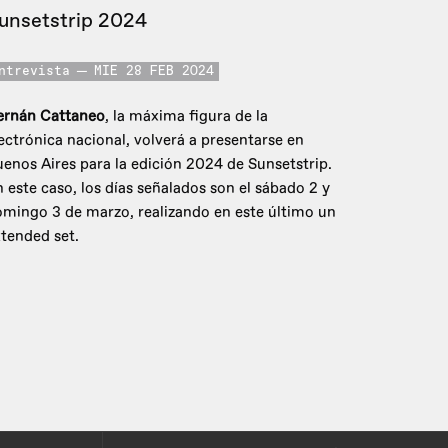
unsetstrip 2024
ntrevista
MIE 28 FEB 2024
ernán Cattaneo
, la máxima figura de la
ectrónica nacional, volverá a presentarse en
enos Aires para la edición 2024 de Sunsetstrip.
 este caso, los días señalados son el sábado 2 y
mingo 3 de marzo, realizando en este último un
tended set.