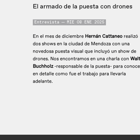
El armado de la puesta con drones
Entrevista
MIE 08 ENE 2025
En el mes de diciembre
Hernán Cattaneo
realizó
dos shows en la ciudad de Mendoza con una
novedosa puesta visual que incluyó un show de
drones. Nos encontramos en una charla con
Walt
Buchholz
-responsable de la puesta- para conoce
en detalle como fue el trabajo para llevarla
adelante.