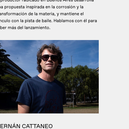
 productor radicado en Buenos Aires desarrolla
a propuesta inspirada en la corrosión y la
ansformación de la materia, y mantiene el
nculo con la pista de baile. Hablamos con él para
ber más del lanzamiento.
ERNÁN CATTANEO