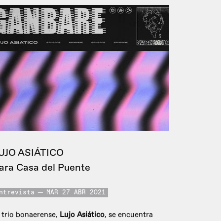
UJO ASIÁTICO
ara Casa del Puente
ntrevista
MAR 27 ABR 2021
 trio bonaerense,
Lujo Asiático
, se encuentra