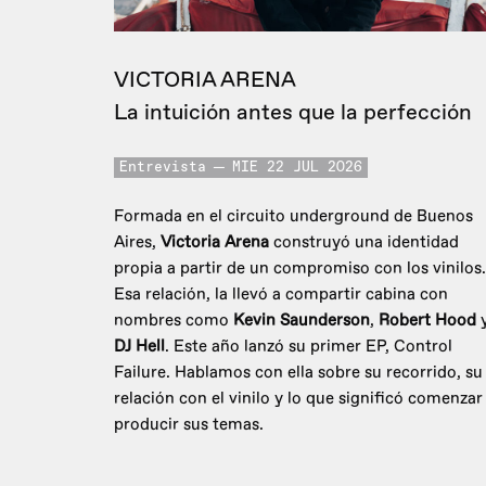
VICTORIA ARENA
La intuición antes que la perfección
Entrevista
MIE 22 JUL 2026
Formada en el circuito underground de Buenos
Aires,
Victoria Arena
construyó una identidad
propia a partir de un compromiso con los vinilos.
Esa relación, la llevó a compartir cabina con
nombres como
Kevin Saunderson
,
Robert Hood
DJ Hell
. Este año lanzó su primer EP, Control
Failure. Hablamos con ella sobre su recorrido, su
relación con el vinilo y lo que significó comenzar
producir sus temas.