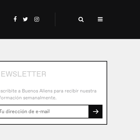
NEWSLETTER
scribite a Buenos Aliens para recibir nuestra
formación semanalmente.
→