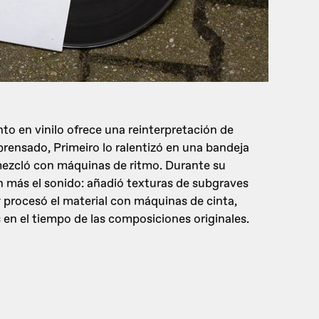
to en vinilo ofrece una reinterpretación de
 prensado, Primeiro lo ralentizó en una bandeja
remezcló con máquinas de ritmo. Durante su
 más el sonido: añadió texturas de subgraves
y procesó el material con máquinas de cinta,
 en el tiempo de las composiciones originales.