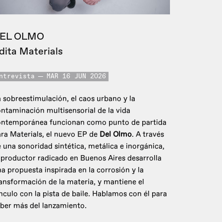
EL OLMO
dita Materials
ntrevista
MAR 16 JUN 2026
 sobreestimulación, el caos urbano y la
ntaminación multisensorial de la vida
ontemporánea funcionan como punto de partida
ra Materials, el nuevo EP de
Del Olmo
. A través
 una sonoridad sintética, metálica e inorgánica,
 productor radicado en Buenos Aires desarrolla
a propuesta inspirada en la corrosión y la
ansformación de la materia, y mantiene el
nculo con la pista de baile. Hablamos con él para
ber más del lanzamiento.