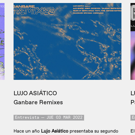
LUJO ASIÁTICO
L
Ganbare Remixes
P
Entrevista
JUE 03 MAR 2022
E
Hace un año
Lujo Asiático
presentaba su segundo
El