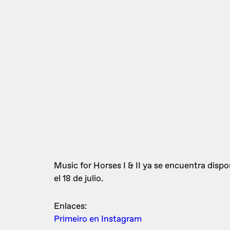
Music for Horses I & II ya se encuentra disp
el 18 de julio.
Enlaces:
Primeiro en Instagram