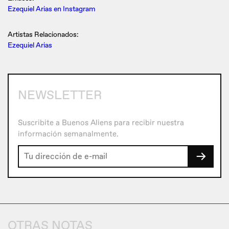
Ezequiel Arias en Instagram
Artistas Relacionados:
Ezequiel Arias
NEWSLETTER
Suscribite a Buenos Aliens para recibir nuestra
información semanalmente.
→
OTRAS NOTAS