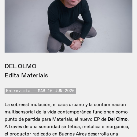
DEL OLMO
Edita Materials
Entrevista
MAR 16 JUN 2026
La sobreestimulación, el caos urbano y la contaminación
multisensorial de la vida contemporánea funcionan como
punto de partida para Materials, el nuevo EP de
Del Olmo
.
A través de una sonoridad sintética, metálica e inorgánica,
el productor radicado en Buenos Aires desarrolla una