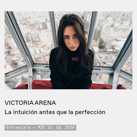
VICTORIA ARENA
La intuición antes que la perfección
Entrevista
MIE 22 JUL 2026