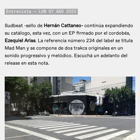
Entrevista
LUN 07 AGO 2023
Sudbeat -sello de
Hernán Cattaneo
-
continúa expandiendo
su catálogo, esta vez, con un EP firmado por el cordobés,
Ezequiel Arias
. La referencia número 234 del label se titula
Mad Man y se compone de dos trakcs originales en un
sonido progressivo y melódico. Escuchá un adelanto del
release en esta nota.