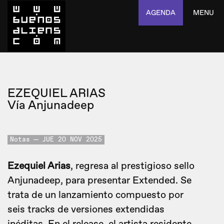
AGENDA
MENU
EZEQUIEL ARIAS
Vía Anjunadeep
Notas
JUE 20 NOV 2025
Ezequiel Arias
, regresa al prestigioso sello
Anjunadeep, para presentar Extended. Se
trata de un lanzamiento compuesto por
seis tracks de versiones extendidas