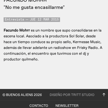
FACUNDO MOHRR
"No me gusta encasillarme"
Entrevista
JUE 12 MAR 2015
Facundo Mohrr
es un nombre que supo consolidarse en la
escena local. Asociado a la productora Sol Solar, desde
hace un tiempo conduce su propio sello, Kermesse Music,
además de llevar adelante un radioshow en Frisky Radio. A
continuación, el encuentro que tuvimos con el dj y
productor quilmeño.
© BUENOS ALIENS 2026
DISEÑO POR TRITT STUDIO
CONTACTO
NEWSLETTER