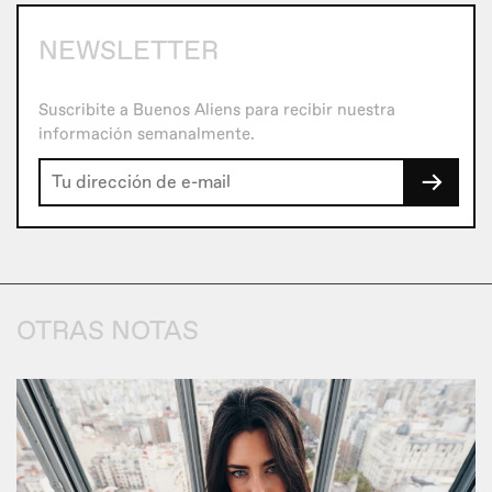
NEWSLETTER
Suscribite a Buenos Aliens para recibir nuestra
información semanalmente.
→
OTRAS NOTAS