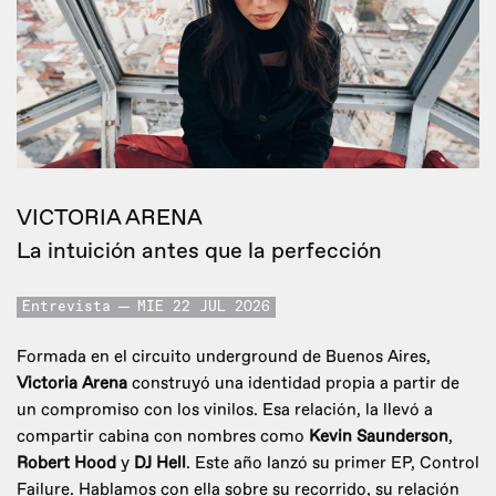
VICTORIA ARENA
La intuición antes que la perfección
Entrevista
MIE 22 JUL 2026
Formada en el circuito underground de Buenos Aires,
Victoria Arena
construyó una identidad propia a partir de
un compromiso con los vinilos. Esa relación, la llevó a
compartir cabina con nombres como
Kevin Saunderson
,
Robert Hood
y
DJ Hell
. Este año lanzó su primer EP, Control
Failure. Hablamos con ella sobre su recorrido, su relación