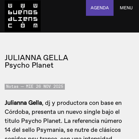
AGENDA
MENU
JULIANNA GELLA
Psycho Planet
Notas
MIE 26 NOV 2025
Julianna Gella
, dj y productora con base en
Córdoba, presenta un nuevo single bajo el
titulo Psycho Planet. La referencia número
14 del sello Psymania, se nutre de clásicos