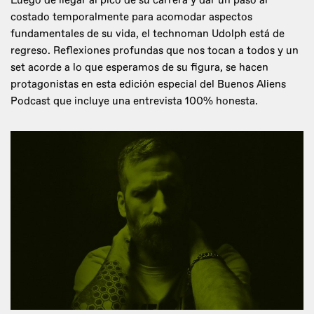
Luego de llegar al pico de su carrera y dar un paso al
costado temporalmente para acomodar aspectos
fundamentales de su vida, el technoman Udolph está de
regreso. Reflexiones profundas que nos tocan a todos y un
set acorde a lo que esperamos de su figura, se hacen
protagonistas en esta edición especial del Buenos Aliens
Podcast que incluye una entrevista 100% honesta.