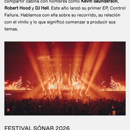
compartir cabina con nombres como
Kevin Saunderson
,
Robert Hood
y
DJ Hell
. Este año lanzó su primer EP, Control
Failure. Hablamos con ella sobre su recorrido, su relación
con el vinilo y lo que significó comenzar a producir sus
temas.
FESTIVAL SÓNAR 2026