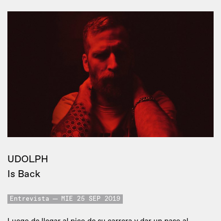
UDOLPH
Is Back
Entrevista
MIE 25 SEP 2019