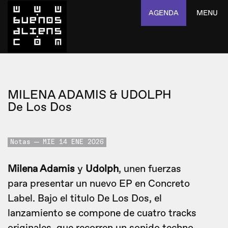
AGENDA
MENU
MILENA ADAMIS & UDOLPH
De Los Dos
Notas
MIE 14 ENE 2026
Milena Adamis
y
Udolph
, unen fuerzas
para presentar un nuevo EP en Concreto
Label. Bajo el titulo De Los Dos, el
lanzamiento se compone de cuatro tracks