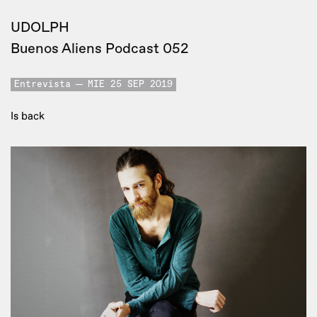
UDOLPH
Buenos Aliens Podcast 052
Entrevista
MIE 25 SEP 2019
Is back