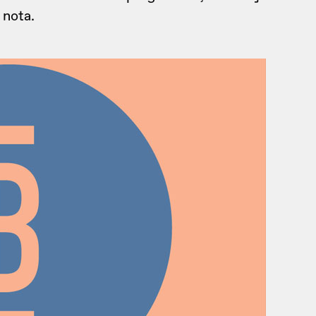
 nota.