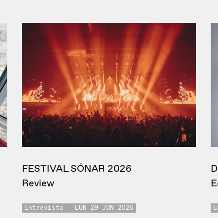
FESTIVAL SÓNAR 2026
D
Review
E
Entrevista
LUN 29 JUN 2026
E