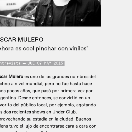
SCAR MULERO
Ahora es cool pinchar con vinilos"
ntrevista
JUE 07 MAY 2015
scar Mulero
es uno de los grandes nombres del
chno a nivel mundial, pero no fue hasta hace
os pocos años, que pasó por primera vez por
gentina. Desde entonces, se convirtió en un
vorito del público local, por ejemplo, agotando
s dos recientes shows en Under Club.
rovechando su estadía en la ciudad, Buenos
iens tuvo el lujo de encontrarse cara a cara con