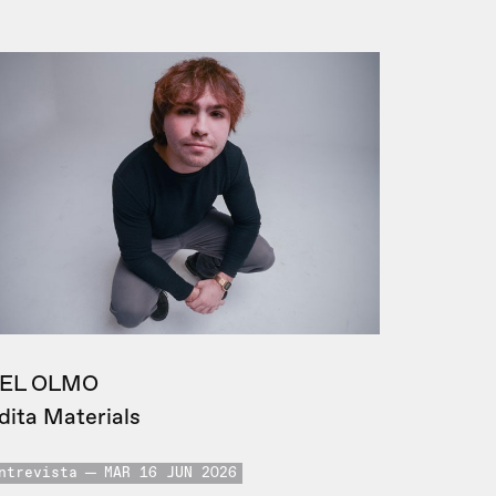
EL OLMO
dita Materials
ntrevista
MAR 16 JUN 2026