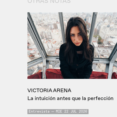
OTRAS NOTAS
VICTORIA ARENA
La intuición antes que la perfección
Entrevista
MIE 22 JUL 2026