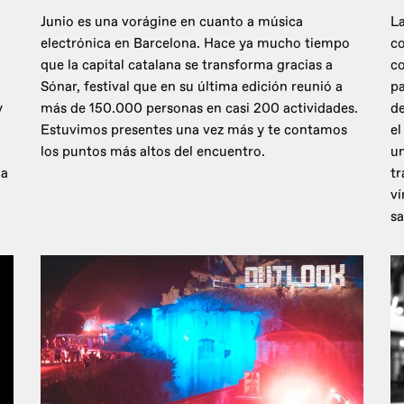
Junio es una vorágine en cuanto a música
La
electrónica en Barcelona. Hace ya mucho tiempo
co
que la capital catalana se transforma gracias a
c
Sónar, festival que en su última edición reunió a
pa
y
más de 150.000 personas en casi 200 actividades.
de
Estuvimos presentes una vez más y te contamos
el
los puntos más altos del encuentro.
un
 a
tr
ví
sa