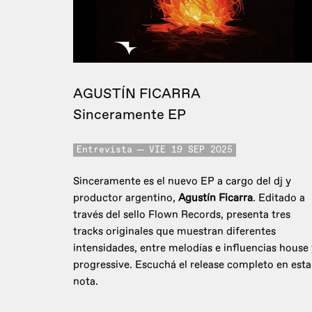
AGUSTÍN FICARRA
Sinceramente EP
Entrevista
VIE 19 SEP 2025
Sinceramente es el nuevo EP a cargo del dj y
productor argentino,
Agustín Ficarra
. Editado a
través del sello Flown Records, presenta tres
tracks originales que muestran diferentes
intensidades, entre melodías e influencias house 
progressive. Escuchá el release completo en esta
nota.