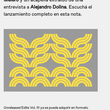
Melero
y un acapella extraído de una
entrevista a
Alejandro Dolina
. Escuchá el
lanzamiento completo en esta nota.
Unreleased Edits Vol. III ya se puede adquirir en formato