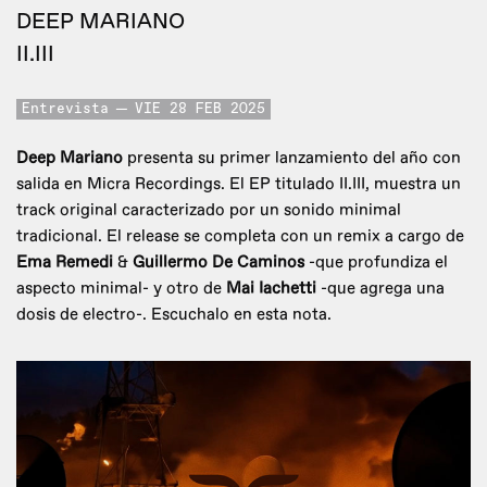
DEEP MARIANO
II.III
Entrevista
VIE 28 FEB 2025
Deep Mariano
presenta su primer lanzamiento del año con
salida en Micra Recordings. El EP titulado II.III, muestra un
track original caracterizado por un sonido minimal
tradicional. El release se completa con un remix a cargo de
Ema Remedi
&
Guillermo De Caminos
-que profundiza el
aspecto minimal- y otro de
Mai Iachetti
-que agrega una
dosis de electro-. Escuchalo en esta nota.