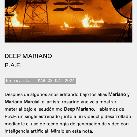
DEEP MARIANO
R.A.F.
Entrevista
MAR 08 OCT 2024
Después de algunos años editando bajo los alias
Mariano
y
Mariano Marcial
, el artista rosarino vuelve a mostrar
material bajo el seudónimo
Deep Mariano
. Hablamos de
R.A.F. un single estrenado junto a un videoclip desarrollado
mediante el uso de tecnología de generación de video con
inteligencia artificial. Miralo en esta nota.