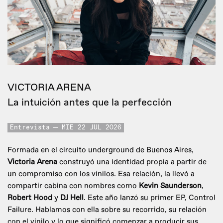
VICTORIA ARENA
La intuición antes que la perfección
Entrevista
MIE 22 JUL 2026
Formada en el circuito underground de Buenos Aires,
Victoria Arena
construyó una identidad propia a partir de
un compromiso con los vinilos. Esa relación, la llevó a
compartir cabina con nombres como
Kevin Saunderson
,
Robert Hood
y
DJ Hell
. Este año lanzó su primer EP, Control
Failure. Hablamos con ella sobre su recorrido, su relación
con el vinilo y lo que significó comenzar a producir sus