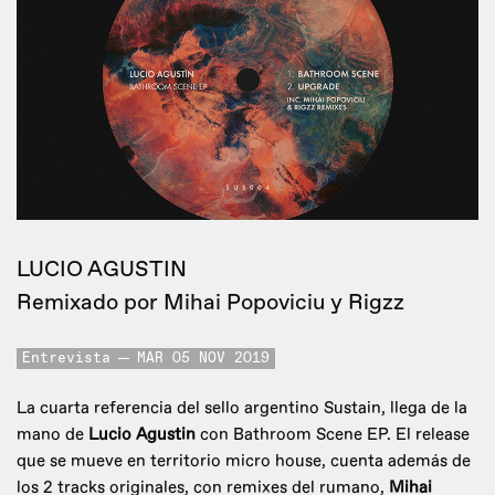
LUCIO AGUSTIN
Remixado por Mihai Popoviciu y Rigzz
Entrevista
MAR 05 NOV 2019
La cuarta referencia del sello argentino Sustain, llega de la
mano de
Lucio Agustin
con Bathroom Scene EP. El release
que se mueve en territorio micro house, cuenta además de
los 2 tracks originales, con remixes del rumano,
Mihai