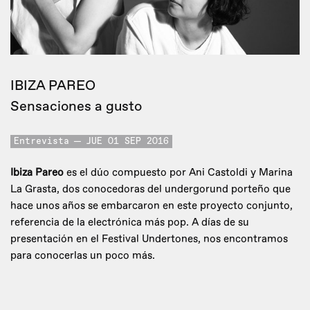
IBIZA PAREO
Sensaciones a gusto
Entrevista
JUE 01 SEP 2016
Ibiza Pareo
es el dúo compuesto por Ani Castoldi y Marina
La Grasta, dos conocedoras del undergorund porteño que
hace unos años se embarcaron en este proyecto conjunto,
referencia de la electrónica más pop. A días de su
presentación en el Festival Undertones, nos encontramos
para conocerlas un poco más.