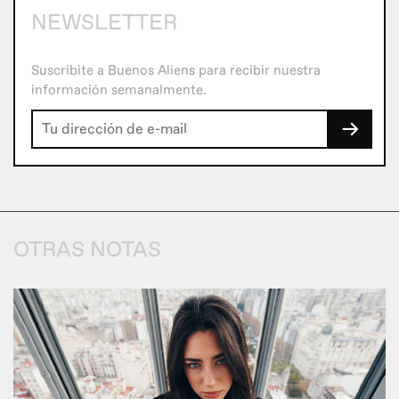
NEWSLETTER
Suscribite a Buenos Aliens para recibir nuestra
información semanalmente.
→
OTRAS NOTAS