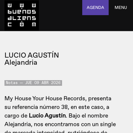
AGENDA
MENU
LUCIO AGUSTÍN
Alejandria
Notas
JUE 09 ABR 2026
My House Your House Records, presenta
su referencia número 38, en este caso, a
cargo de
Lucio Agustín
. Bajo el nombre
Alejandria, nos encontramos con un single