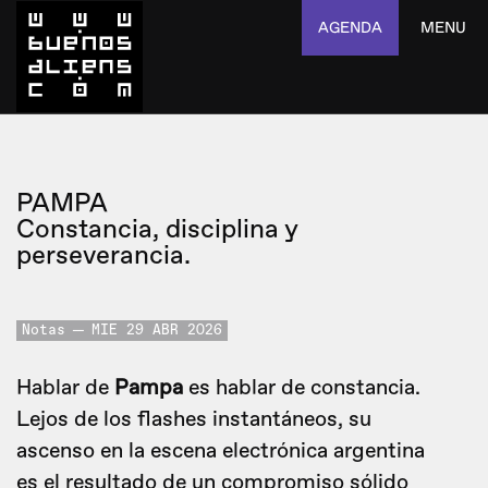
AGENDA
MENU
PAMPA
Constancia, disciplina y
perseverancia.
Notas
MIE 29 ABR 2026
Hablar de
Pampa
es hablar de constancia.
Lejos de los flashes instantáneos, su
ascenso en la escena electrónica argentina
es el resultado de un compromiso sólido