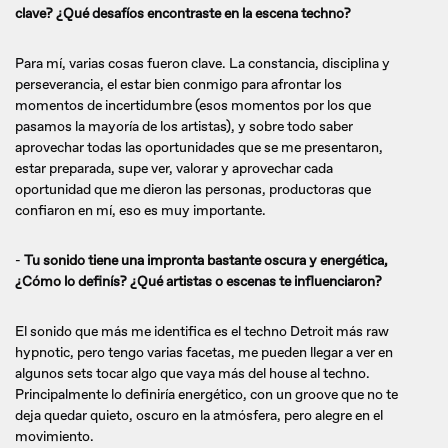
clave? ¿Qué desafíos encontraste en la escena techno?
Para mí, varias cosas fueron clave. La constancia, disciplina y
perseverancia, el estar bien conmigo para afrontar los
momentos de incertidumbre (esos momentos por los que
pasamos la mayoría de los artistas), y sobre todo saber
aprovechar todas las oportunidades que se me presentaron,
estar preparada, supe ver, valorar y aprovechar cada
oportunidad que me dieron las personas, productoras que
confiaron en mí, eso es muy importante.
-
Tu sonido tiene una impronta bastante oscura y energética,
¿Cómo lo definís? ¿Qué artistas o escenas te influenciaron?
El sonido que más me identifica es el techno Detroit más raw
hypnotic, pero tengo varias facetas, me pueden llegar a ver en
algunos sets tocar algo que vaya más del house al techno.
Principalmente lo definiría energético, con un groove que no te
deja quedar quieto, oscuro en la atmósfera, pero alegre en el
movimiento.