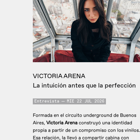
VICTORIA ARENA
La intuición antes que la perfección
Entrevista
MIE 22 JUL 2026
Formada en el circuito underground de Buenos
Aires,
Victoria Arena
construyó una identidad
propia a partir de un compromiso con los vinilos.
Esa relación, la llevó a compartir cabina con