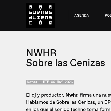
AGENDA
PO
NWHR
Sobre las Cenizas
Notas
MIE 06 MAY 2026
El dj y productor,
Nwhr
, firma una nue
Hablamos de Sobre las Cenizas, un EP
en los que el sonido techno toma forma