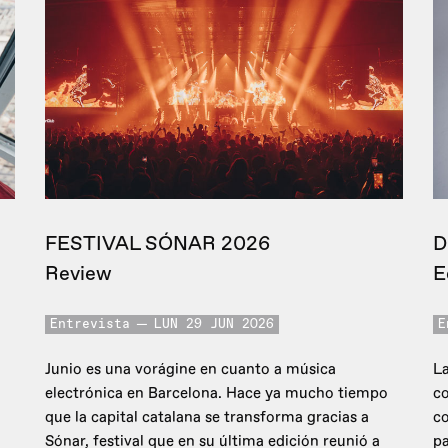
FESTIVAL SÓNAR 2026
D
Review
E
Entrevista
LUN 29 JUN 2026
E
Junio es una vorágine en cuanto a música
La
electrónica en Barcelona. Hace ya mucho tiempo
co
que la capital catalana se transforma gracias a
c
Sónar, festival que en su última edición reunió a
pa