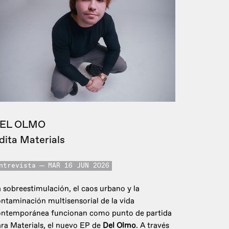
EL OLMO
dita Materials
ntrevista
MAR 16 JUN 2026
 sobreestimulación, el caos urbano y la
ntaminación multisensorial de la vida
ontemporánea funcionan como punto de partida
ra Materials, el nuevo EP de
Del Olmo
. A través