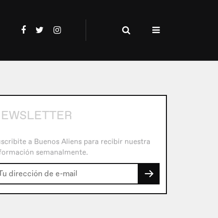
NEWSLETTER
scribite a Buenos Aliens para recibir nuestra
formación semanalmente.
→