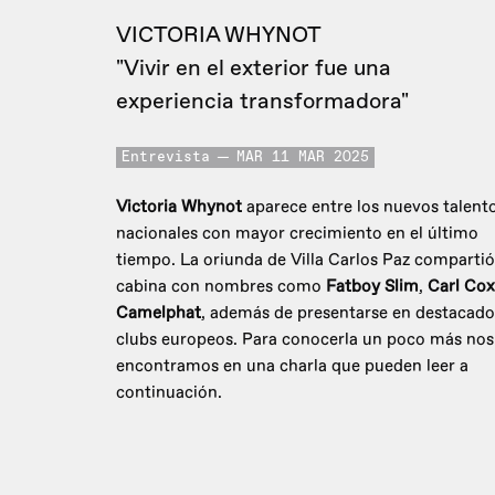
VICTORIA WHYNOT
"Vivir en el exterior fue una
experiencia transformadora"
Entrevista
MAR 11 MAR 2025
Victoria Whynot
aparece entre los nuevos talent
nacionales con mayor crecimiento en el último
tiempo. La oriunda de Villa Carlos Paz compartió
cabina con nombres como
Fatboy Slim
,
Carl Co
Camelphat
, además de presentarse en destacado
clubs europeos. Para conocerla un poco más nos
encontramos en una charla que pueden leer a
continuación.