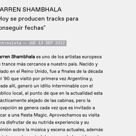
ARREN SHAMBHALA
Hoy se producen tracks para
onseguir fechas"
ntrevista
JUE 13 SEP 2012
arren Shambhala
es uno de los artistas europeos
 trance más cercanos a nuestro país. Nacido y
iado en el Reino Unido, fue a finales de la década
l '90 que visitó por primera vez Argentina y,
sde allí, generó un idilio interminable con el
blico local, al punto de que en la actualidad esta
ácticamente alejado de las cabinas, pero la
cepción se genera cada vez que es invitado a
car a una fiesta Magic. Aprovechamos su visita
ra disfrutar de su nutrida experiencia y su
inión sobre la música y escena actuales, además