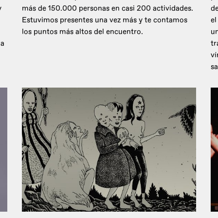
y
más de 150.000 personas en casi 200 actividades.
de
Estuvimos presentes una vez más y te contamos
el
los puntos más altos del encuentro.
un
 a
tr
ví
sa