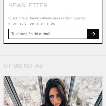
NEWSLETTER
Suscribite a Buenos Aliens para recibir nuestra
información semanalmente.
→
OTRAS NOTAS