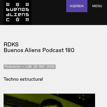
AGENDA
MENU
RDKS
Buenos Aliens Podcast 180
Podcasts
LUN 18 MAY 2026
Techno estructural