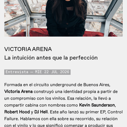
VICTORIA ARENA
La intuición antes que la perfección
Entrevista
MIE 22 JUL 2026
Formada en el circuito underground de Buenos Aires,
Victoria Arena
construyó una identidad propia a partir de
un compromiso con los vinilos. Esa relación, la llevó a
compartir cabina con nombres como
Kevin Saunderson
,
Robert Hood
y
DJ Hell
. Este año lanzó su primer EP, Control
Failure. Hablamos con ella sobre su recorrido, su relación
con el vinilo y lo que significó comenzar a producir sus