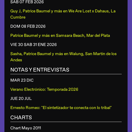
SAB 07 FEB
2026
Guy J, Patrice Baumel y más
en
We Are Lost x Dahaus, La
Cumbre
DOM 08 FEB
2026
Patrice Baumel y más
en
Samsara Beach, Mar del Plata
VIE 30 SAB 31 ENE
2026
Sasha, Patrice Baumel y más
en
Walung, San Martín de los
Andes
NOTAS Y ENTREVISTAS
MAR 23 DIC
Verano Electrónico: Temporada 2026
JUE 20 JUL
Ernesto Romeo: "El sintetizador te conecta con lo tribal"
CHARTS
Chart Mayo 2011