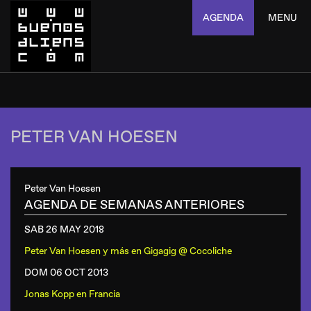
AGENDA
MENU
PETER VAN HOESEN
Peter Van Hoesen
AGENDA DE SEMANAS ANTERIORES
SAB 26 MAY
2018
Peter Van Hoesen y más
en
Gigagig @ Cocoliche
DOM 06 OCT
2013
Jonas Kopp
en
Francia