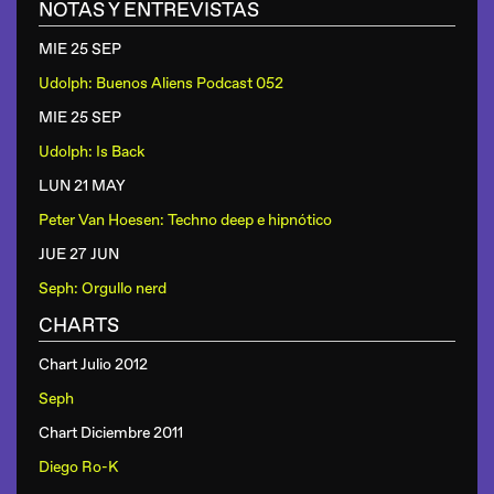
NOTAS Y ENTREVISTAS
MIE 25 SEP
Udolph: Buenos Aliens Podcast 052
MIE 25 SEP
Udolph: Is Back
LUN 21 MAY
Peter Van Hoesen: Techno deep e hipnótico
JUE 27 JUN
Seph: Orgullo nerd
CHARTS
Chart Julio 2012
Seph
Chart Diciembre 2011
Diego Ro-K