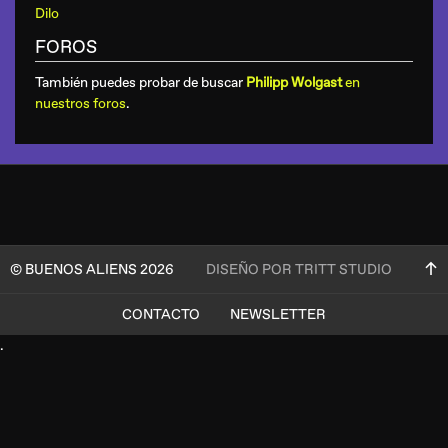
Dilo
FOROS
También puedes probar de buscar
Philipp Wolgast
en
nuestros foros
.
© BUENOS ALIENS 2026
DISEÑO POR TRITT STUDIO
CONTACTO
NEWSLETTER
.