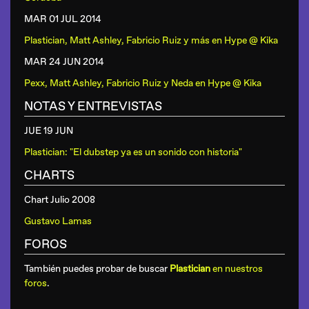
MAR 01 JUL
2014
Plastician, Matt Ashley, Fabricio Ruiz y más
en
Hype @ Kika
MAR 24 JUN
2014
Pexx, Matt Ashley, Fabricio Ruiz y Neda
en
Hype @ Kika
NOTAS Y ENTREVISTAS
JUE 19 JUN
Plastician: "El dubstep ya es un sonido con historia"
CHARTS
Chart Julio 2008
Gustavo Lamas
FOROS
También puedes probar de buscar
Plastician
en nuestros
foros
.