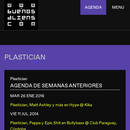
AGENDA
MENU
PLASTICIAN
Plastician
AGENDA DE SEMANAS ANTERIORES
MAR 26 ENE
2016
Plastician, Matt Ashley y más
en
Hype @ Kika
VIE 11 JUL
2014
Plastician, Peppa y Epic Shit
en
Bullybass @ Club Paraguay,
Córdoba