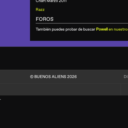
Chart Marzo 2011
Razz
FOROS
También puedes probar de buscar
Powell
en nuestro
© BUENOS ALIENS 2026
D
.