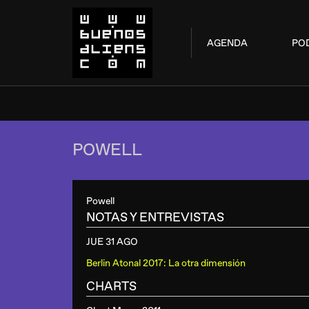
AGENDA
PO
POWELL
Powell
NOTAS Y ENTREVISTAS
JUE 31 AGO
Berlin Atonal 2017: La otra dimensión
CHARTS