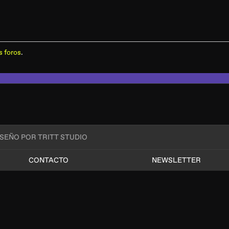
s foros
.
ISEÑO POR TRITT STUDIO
CONTACTO
NEWSLETTER