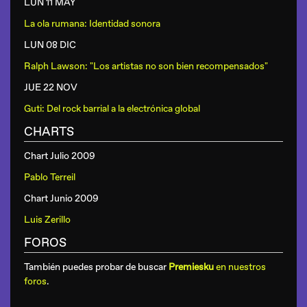
LUN 11 MAY
La ola rumana: Identidad sonora
LUN 08 DIC
Ralph Lawson: "Los artistas no son bien recompensados"
JUE 22 NOV
Guti: Del rock barrial a la electrónica global
CHARTS
Chart Julio 2009
Pablo Terreil
Chart Junio 2009
Luis Zerillo
FOROS
También puedes probar de buscar
Premiesku
en nuestros
foros
.