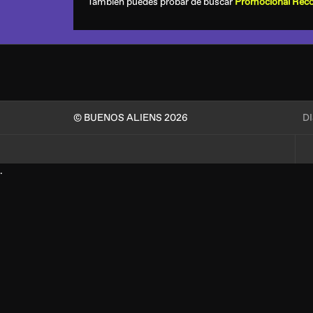
También puedes probar de buscar
Promocional Rec
© BUENOS ALIENS 2026
D
.