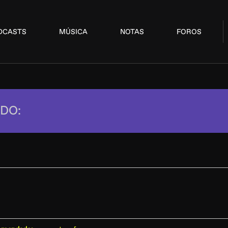
DCASTS
MÚSICA
NOTAS
FOROS
DO: