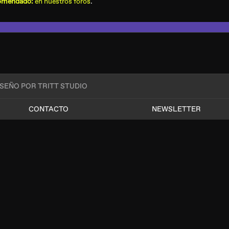
omendado:
en nuestros foros
.
ISEÑO POR TRITT STUDIO
CONTACTO
NEWSLETTER