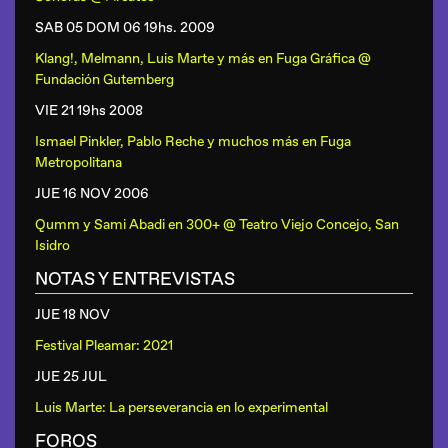
SAB 05 DOM 06 19hs.
2009
Klang!, Melmann, Luis Marte y más
en
Fuga Gráfica @
Fundación Gutemberg
VIE 21 19hs
2008
Ismael Pinkler, Pablo Reche y muchos más
en
Fuga
Metropolitana
JUE 16 NOV
2006
Qumm y Sami Abadi
en
300+ @ Teatro Viejo Concejo, San
Isidro
NOTAS Y ENTREVISTAS
JUE 18 NOV
Festival Pleamar: 2021
JUE 25 JUL
Luis Marte: La perseverancia en lo experimental
FOROS