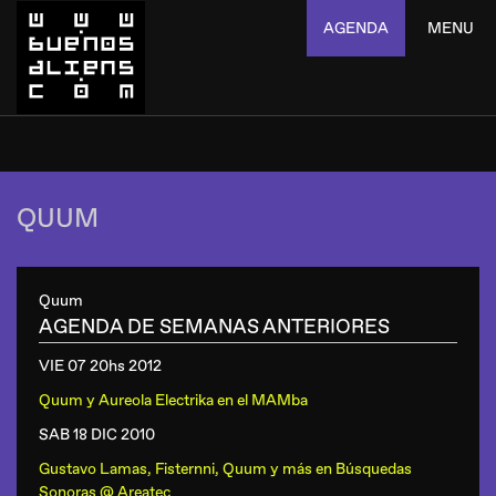
AGENDA
MENU
QUUM
Quum
AGENDA DE SEMANAS ANTERIORES
VIE 07 20hs
2012
Quum y Aureola Electrika
en
el MAMba
SAB 18 DIC
2010
Gustavo Lamas, Fisternni, Quum y más
en
Búsquedas
Sonoras @ Areatec