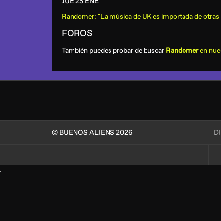
JUE 25 ENE
Randomer: "La música de UK es importada de otras 
FOROS
También puedes probar de buscar
Randomer
en nue
© BUENOS ALIENS 2026
D
.