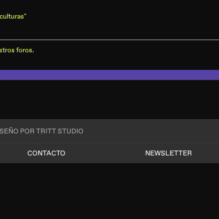
culturas"
stros foros
.
ISEÑO POR TRITT STUDIO
CONTACTO
NEWSLETTER