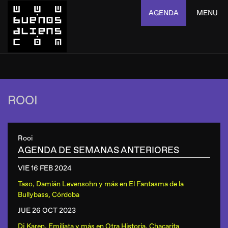
AGENDA
MENU
ROOI
Rooi
AGENDA DE SEMANAS ANTERIORES
VIE 16 FEB
2024
Taso, Damián Levensohn y más
en
El Fantasma de la
Bullybass, Córdoba
JUE 26 OCT
2023
Dj Karen, Emiliata y más
en
Otra Historia, Chacarita