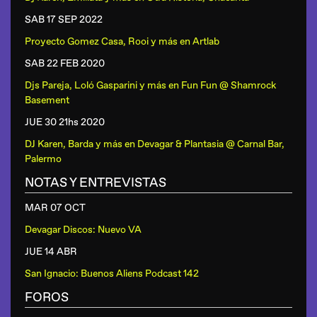
SAB 17 SEP
2022
Proyecto Gomez Casa, Rooi y más
en
Artlab
SAB 22 FEB
2020
Djs Pareja, Loló Gasparini y más
en
Fun Fun @ Shamrock
Basement
JUE 30 21hs
2020
DJ Karen, Barda y más
en
Devagar & Plantasia @ Carnal Bar,
Palermo
NOTAS Y ENTREVISTAS
MAR 07 OCT
Devagar Discos: Nuevo VA
JUE 14 ABR
San Ignacio: Buenos Aliens Podcast 142
FOROS