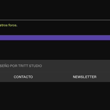
stros foros
.
ISEÑO POR TRITT STUDIO
CONTACTO
NEWSLETTER