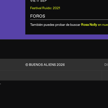
VIE 17 SEP
Festival Ruido: 2021
FOROS
También puedes probar de buscar
Rosa Nolly
en nue
© BUENOS ALIENS 2026
D
.