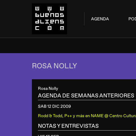
AGENDA
PO
ROSA NOLLY
Rosa Nolly
AGENDA DE SEMANAS ANTERIORES
SAB 12 DIC
2009
Rodd & Todd, P++ y más
en
NAME @ Centro Cultural 
NOTAS Y ENTREVISTAS