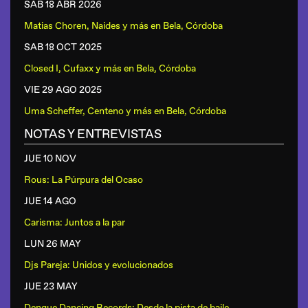
SAB 18 ABR
2026
Matias Choren, Naides y más
en
Bela, Córdoba
SAB 18 OCT
2025
Closed I, Cufaxx y más
en
Bela, Córdoba
VIE 29 AGO
2025
Uma Scheffer, Centeno y más
en
Bela, Córdoba
NOTAS Y ENTREVISTAS
JUE 10 NOV
Rous: La Púrpura del Ocaso
JUE 14 AGO
Carisma: Juntos a la par
LUN 26 MAY
Djs Pareja: Unidos y evolucionados
JUE 23 MAY
Dengue Dancing Records: Desde la pista de baile