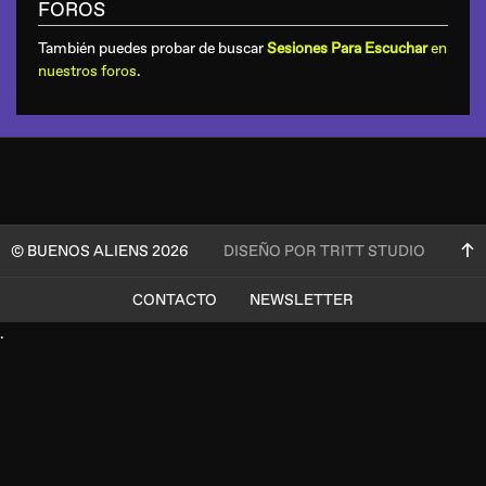
FOROS
También puedes probar de buscar
Sesiones Para Escuchar
en
nuestros foros
.
© BUENOS ALIENS 2026
DISEÑO POR TRITT STUDIO
CONTACTO
NEWSLETTER
.