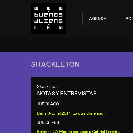
AGENDA
PO
SHACKLETON
Shackleton
NOTAS Y ENTREVISTAS
JUE 31 AGO
Berlin Atonal 2017: La otra dimensión
JUE 05 FEB
Balance 27: Magda convoca a Gabriel Ferreira