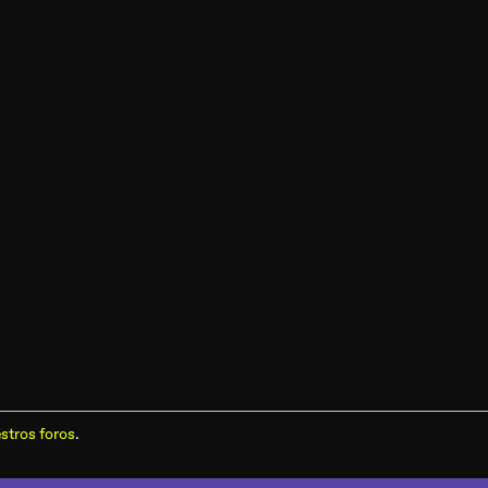
stros foros
.