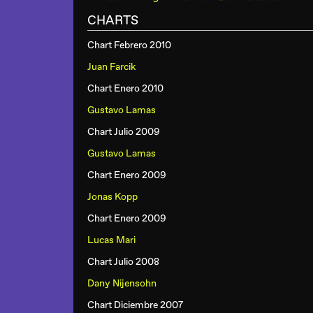
CHARTS
Chart Febrero 2010
Juan Farcik
Chart Enero 2010
Gustavo Lamas
Chart Julio 2009
Gustavo Lamas
Chart Enero 2009
Jonas Kopp
Chart Enero 2009
Lucas Mari
Chart Julio 2008
Dany Nijensohn
Chart Diciembre 2007