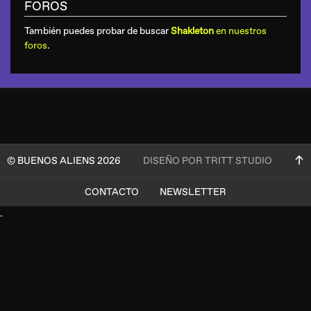
FOROS
También puedes probar de buscar
Shakleton
en nuestros
foros
.
© BUENOS ALIENS 2026
DISEÑO POR TRITT STUDIO
CONTACTO
NEWSLETTER
.