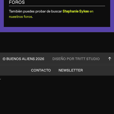
FOROS
También puedes probar de buscar
Stephanie Sykes
en
nuestros foros
.
© BUENOS ALIENS 2026
DISEÑO POR TRITT STUDIO
CONTACTO
NEWSLETTER
.