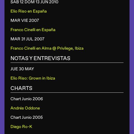
SAB 12 DOM 13 JUN
2010
Elio Riso
en
España
MAR VIE
2007
Franco Cinelli
en
España
MAR 31 JUL
2007
Franco Cinelli
en
Alma @ Privilege, Ibiza
NOTAS Y ENTREVISTAS
JUE 30 MAY
Elio Riso: Grown in Ibiza
CHARTS
Chart Junio 2006
Andrés Oddone
Chart Junio 2005
Diego Ro-K