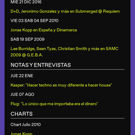
MIE 21 DIC
2016
D+D, Jeronimo Gonzalez y más
en
Submerged @ Requiem
VIE 03 SAB 04 SEP
2010
Jonas Kopp
en
España y Dinamarca
SAB 19 SEP
2009
Lee Burridge, Sean Tyas, Christian Smith y más
en
SAMC
2009 @ G.E.B.A.
NOTAS Y ENTREVISTAS
JUE 22 ENE
Kasper: "Hacer techno es muy diferente a hacer house"
JUE 07 AGO
Flug: "Lo único que me importaba era el dinero"
CHARTS
Chart Julio 2010
Jonas Kopp