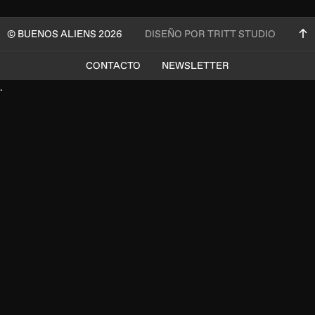
© BUENOS ALIENS 2026
DISEÑO POR TRITT STUDIO
CONTACTO
NEWSLETTER
.