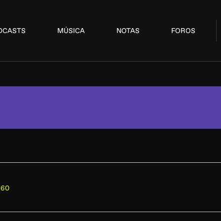
DCASTS
MÚSICA
NOTAS
FOROS
160