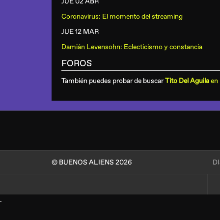
JUE 02 ABR
Coronavirus: El momento del streaming
JUE 12 MAR
Damián Levensohn: Eclecticismo y constancia
FOROS
También puedes probar de buscar
Tito Del Aguila
en 
© BUENOS ALIENS 2026
D
.