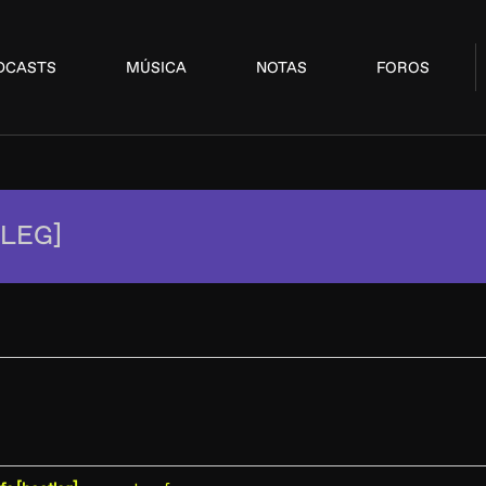
DCASTS
MÚSICA
NOTAS
FOROS
LEG]