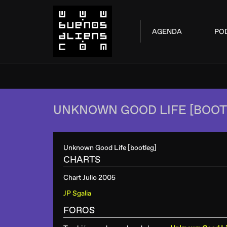
AGENDA
PO
UNKNOWN GOOD LIFE [BOOT
Unknown Good Life [bootleg]
CHARTS
Chart Julio 2005
JP Sgalia
FOROS