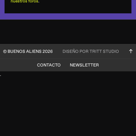
nuestros foros
.
© BUENOS ALIENS 2026
DISEÑO POR TRITT STUDIO
CONTACTO
NEWSLETTER
.